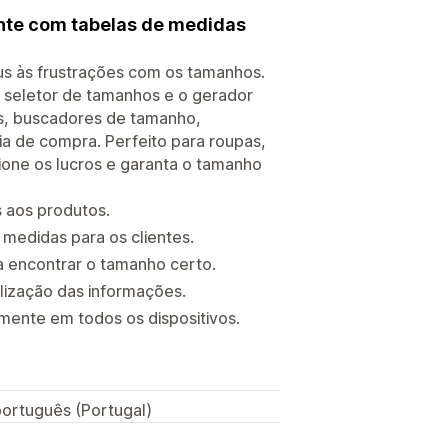
ente com tabelas de medidas
eus às frustrações com os tamanhos.
o seletor de tamanhos e o gerador
as, buscadores de tamanho,
a de compra. Perfeito para roupas,
ione os lucros e garanta o tamanho
 aos produtos.
medidas para os clientes.
a encontrar o tamanho certo.
calização das informações.
mente em todos os dispositivos.
 português (Portugal)