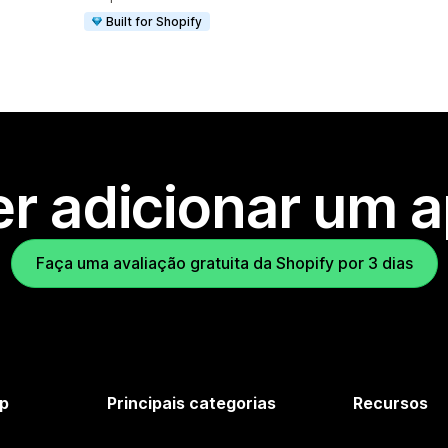
Built for Shopify
r adicionar um 
Faça uma avaliação gratuita da Shopify por 3 dias
p
Principais categorias
Recursos