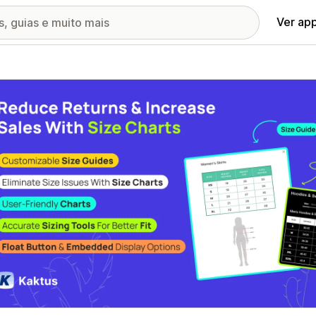
Ver ap
ia de imagens em destaque