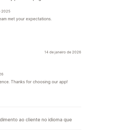
e 2025
eam met your expectations.
14 de janeiro de 2026
26
ience. Thanks for choosing our app!
imento ao cliente no idioma que