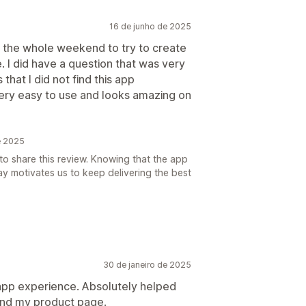
16 de junho de 2025
ng the whole weekend to try to create
. I did have a question that was very
that I did not find this app
very easy to use and looks amazing on
e 2025
o share this review. Knowing that the app
y motivates us to keep delivering the best
30 de janeiro de 2025
app experience. Absolutely helped
and my product page.