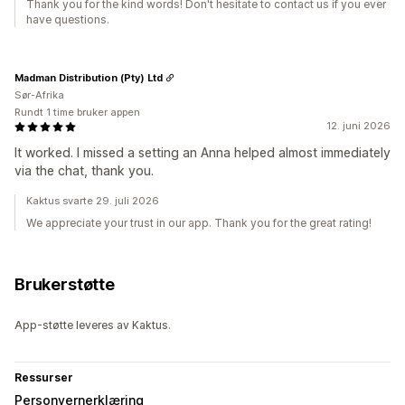
Thank you for the kind words! Don't hesitate to contact us if you ever
have questions.
Madman Distribution (Pty) Ltd
Sør-Afrika
Rundt 1 time bruker appen
12. juni 2026
It worked. I missed a setting an Anna helped almost immediately
via the chat, thank you.
Kaktus svarte 29. juli 2026
We appreciate your trust in our app. Thank you for the great rating!
Brukerstøtte
App-støtte leveres av Kaktus.
Ressurser
Personvernerklæring