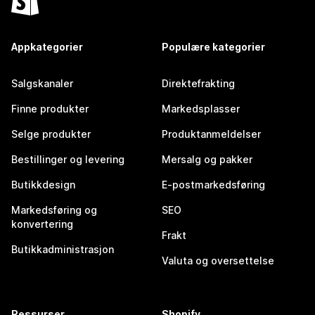
Appkategorier
Populære kategorier
Salgskanaler
Direktefrakting
Finne produkter
Markedsplasser
Selge produkter
Produktanmeldelser
Bestillinger og levering
Mersalg og pakker
Butikkdesign
E-postmarkedsføring
Markedsføring og
SEO
konvertering
Frakt
Butikkadministrasjon
Valuta og oversettelse
Ressurser
Shopify