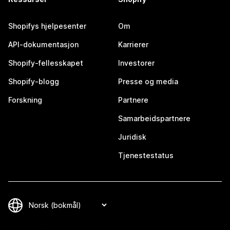
Shopifys hjelpesenter
Om
API-dokumentasjon
Karrierer
Shopify-fellesskapet
Investorer
Shopify-blogg
Presse og media
Forskning
Partnere
Samarbeidspartnere
Juridisk
Tjenestestatus