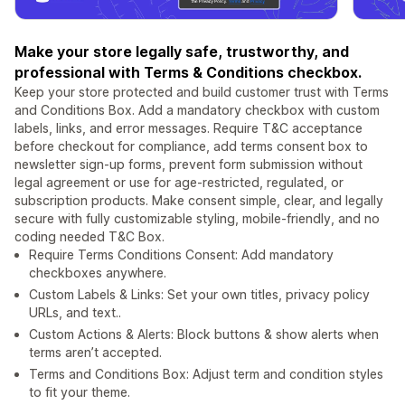
Make your store legally safe, trustworthy, and
professional with Terms & Conditions checkbox.
Keep your store protected and build customer trust with Terms
and Conditions Box. Add a mandatory checkbox with custom
labels, links, and error messages. Require T&C acceptance
before checkout for compliance, add terms consent box to
newsletter sign-up forms, prevent form submission without
legal agreement or use for age-restricted, regulated, or
subscription products. Make consent simple, clear, and legally
secure with fully customizable styling, mobile-friendly, and no
coding needed T&C Box.
Require Terms Conditions Consent: Add mandatory
checkboxes anywhere.
Custom Labels & Links: Set your own titles, privacy policy
URLs, and text..
Custom Actions & Alerts: Block buttons & show alerts when
terms aren’t accepted.
Terms and Conditions Box: Adjust term and condition styles
to fit your theme.