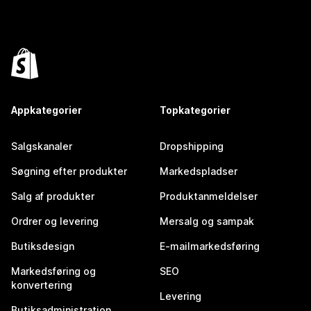
Appkategorier
Topkategorier
Salgskanaler
Dropshipping
Søgning efter produkter
Markedspladser
Salg af produkter
Produktanmeldelser
Ordrer og levering
Mersalg og sampak
Butiksdesign
E-mailmarkedsføring
Markedsføring og
SEO
konvertering
Levering
Butiksadministration