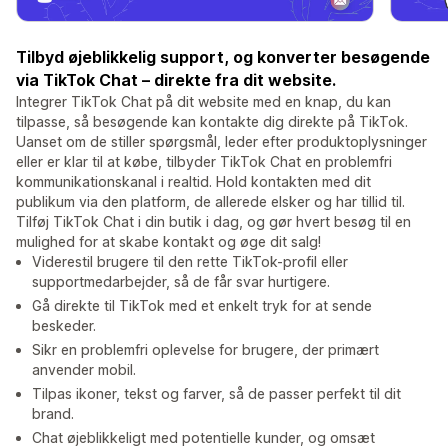
Tilbyd øjeblikkelig support, og konverter besøgende
via TikTok Chat – direkte fra dit website.
Integrer TikTok Chat på dit website med en knap, du kan
tilpasse, så besøgende kan kontakte dig direkte på TikTok.
Uanset om de stiller spørgsmål, leder efter produktoplysninger
eller er klar til at købe, tilbyder TikTok Chat en problemfri
kommunikationskanal i realtid. Hold kontakten med dit
publikum via den platform, de allerede elsker og har tillid til.
Tilføj TikTok Chat i din butik i dag, og gør hvert besøg til en
mulighed for at skabe kontakt og øge dit salg!
Viderestil brugere til den rette TikTok-profil eller
supportmedarbejder, så de får svar hurtigere.
Gå direkte til TikTok med et enkelt tryk for at sende
beskeder.
Sikr en problemfri oplevelse for brugere, der primært
anvender mobil.
Tilpas ikoner, tekst og farver, så de passer perfekt til dit
brand.
Chat øjeblikkeligt med potentielle kunder, og omsæt