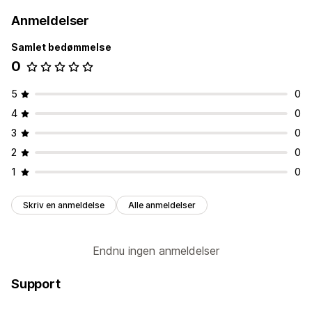
Anmeldelser
Samlet bedømmelse
0
5
0
4
0
3
0
2
0
1
0
Skriv en anmeldelse
Alle anmeldelser
Endnu ingen anmeldelser
Support