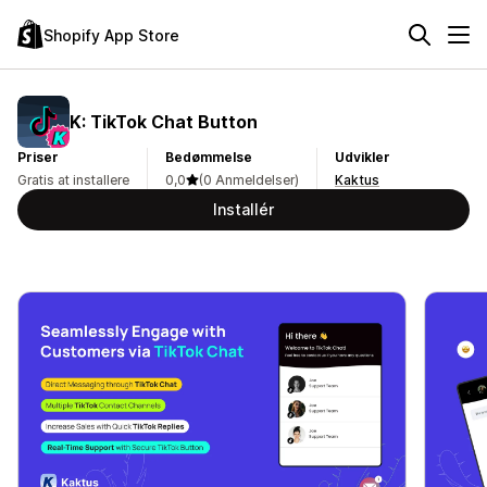
Shopify App Store
K: TikTok Chat Button
Priser
Bedømmelse
Udvikler
Gratis at installere
0,0
(0 Anmeldelser)
Kaktus
Installér