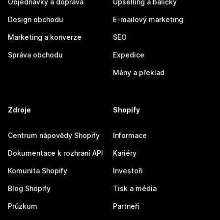
Objednávky a doprava
Upselling a balíčky
Design obchodu
E-mailový marketing
Marketing a konverze
SEO
Správa obchodu
Expedice
Měny a překlad
Zdroje
Shopify
Centrum nápovědy Shopify
Informace
Dokumentace k rozhraní API
Kariéry
Komunita Shopify
Investoři
Blog Shopify
Tisk a média
Průzkum
Partneři