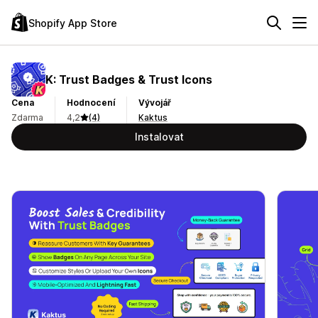
Shopify App Store
K: Trust Badges & Trust Icons
Cena
Hodnocení
Vývojář
Zdarma
4,2
(4)
Kaktus
Instalovat