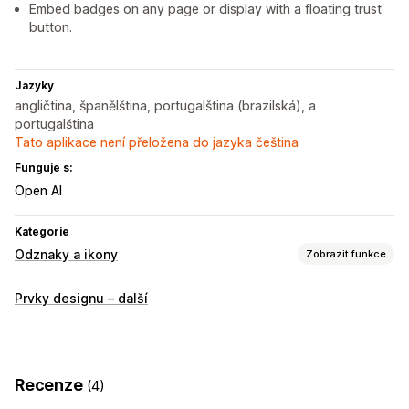
Embed badges on any page or display with a floating trust
button.
Jazyky
angličtina, španělština, portugalština (brazilská), a
portugalština
Tato aplikace není přeložena do jazyka čeština
Funguje s:
Open AI
Kategorie
Odznaky a ikony
Zobrazit funkce
Typy ikon
Prvky designu – další
Vlastní
Zaručení
Platba
Funkce produktů
Zabezpečení
Doprava
Důvěra
Záruka
Přizpůsobení
Recenze
(4)
Animace
Pozadí
Ohraničení
Barvy
Vlastní text
Písma