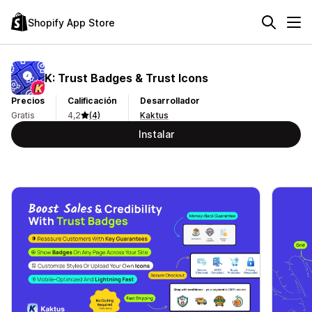
Shopify App Store
K: Trust Badges & Trust Icons
Precios
Calificación
Desarrollador
Gratis
4,2
(4)
Kaktus
Instalar