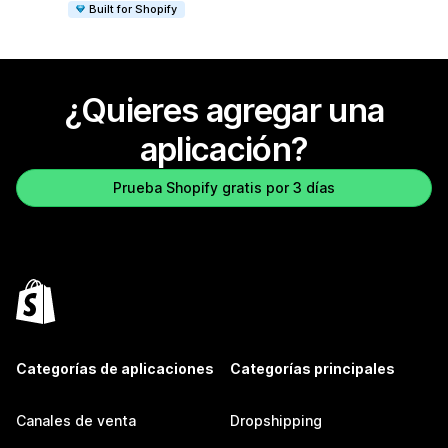
Built for Shopify
¿Quieres agregar una
aplicación?
Prueba Shopify gratis por 3 días
Categorías de aplicaciones
Categorías principales
Canales de venta
Dropshipping