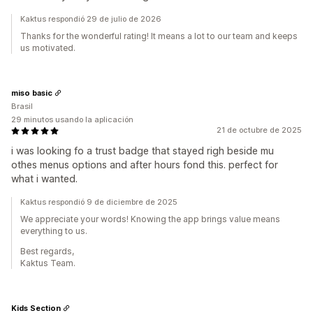
Kaktus respondió 29 de julio de 2026
Thanks for the wonderful rating! It means a lot to our team and keeps
us motivated.
miso basic
Brasil
29 minutos usando la aplicación
21 de octubre de 2025
i was looking fo a trust badge that stayed righ beside mu
othes menus options and after hours fond this. perfect for
what i wanted.
Kaktus respondió 9 de diciembre de 2025
We appreciate your words! Knowing the app brings value means
everything to us.
Best regards,
Kaktus Team.
Kids Section