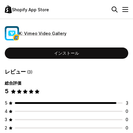
Shopify App Store
K: Vimeo Video Gallery
インストール
レビュー
(3)
総合評価
5
5
3
4
0
3
0
2
0