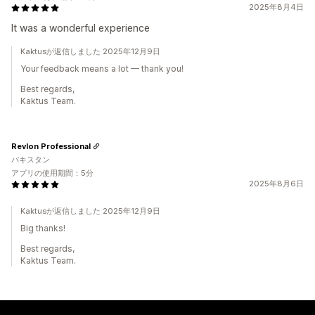
2025年8月4日
It was a wonderful experience
Kaktusが返信しました 2025年12月9日
Your feedback means a lot — thank you!
Best regards,
Kaktus Team.
Revlon Professional
パキスタン
アプリの使用期間：5分
2025年8月6日
Kaktusが返信しました 2025年12月9日
Big thanks!
Best regards,
Kaktus Team.