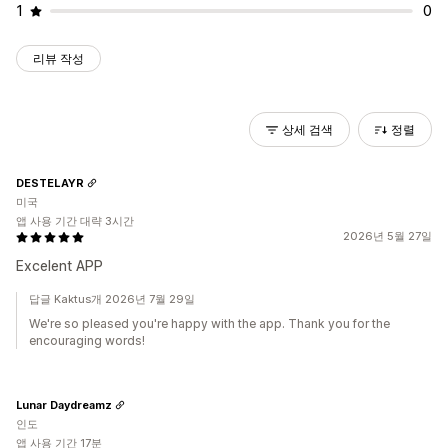
1
0
리뷰 작성
상세 검색
정렬
DESTELAYR
미국
앱 사용 기간 대략 3시간
2026년 5월 27일
Excelent APP
답글 Kaktus개 2026년 7월 29일
We're so pleased you're happy with the app. Thank you for the
encouraging words!
Lunar Daydreamz
인도
앱 사용 기간 17분