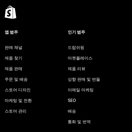
앱 범주
인기 범주
판매 채널
드랍쉬핑
제품 찾기
마켓플레이스
제품 판매
제품 리뷰
주문 및 배송
상향 판매 및 번들
스토어 디자인
이메일 마케팅
마케팅 및 전환
SEO
스토어 관리
배송
통화 및 번역