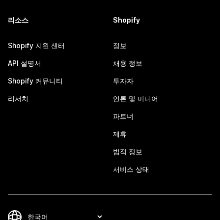
리소스
Shopify
Shopify 지원 센터
정보
API 설명서
채용 정보
Shopify 커뮤니티
투자자
리서치
언론 및 미디어
파트너
제휴
법적 정보
서비스 상태