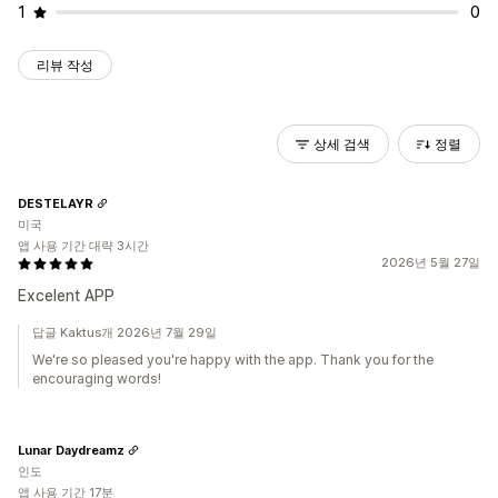
1
0
리뷰 작성
상세 검색
정렬
DESTELAYR
미국
앱 사용 기간 대략 3시간
2026년 5월 27일
Excelent APP
답글 Kaktus개 2026년 7월 29일
We're so pleased you're happy with the app. Thank you for the
encouraging words!
Lunar Daydreamz
인도
앱 사용 기간 17분