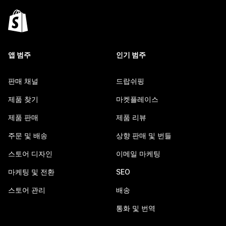
앱 범주
인기 범주
판매 채널
드랍쉬핑
제품 찾기
마켓플레이스
제품 판매
제품 리뷰
주문 및 배송
상향 판매 및 번들
스토어 디자인
이메일 마케팅
마케팅 및 전환
SEO
스토어 관리
배송
통화 및 번역