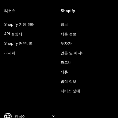
리소스
Shopify
Shopify 지원 센터
정보
API 설명서
채용 정보
Shopify 커뮤니티
투자자
리서치
언론 및 미디어
파트너
제휴
법적 정보
서비스 상태