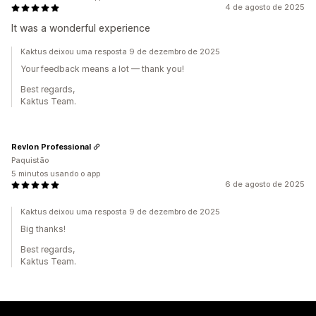
4 de agosto de 2025
It was a wonderful experience
Kaktus deixou uma resposta 9 de dezembro de 2025
Your feedback means a lot — thank you!
Best regards,
Kaktus Team.
Revlon Professional
Paquistão
5 minutos usando o app
6 de agosto de 2025
Kaktus deixou uma resposta 9 de dezembro de 2025
Big thanks!
Best regards,
Kaktus Team.