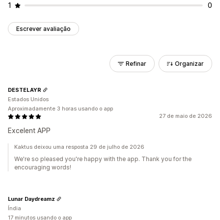
1
0
Escrever avaliação
Refinar
Organizar
DESTELAYR
Estados Unidos
Aproximadamente 3 horas usando o app
27 de maio de 2026
Excelent APP
Kaktus deixou uma resposta 29 de julho de 2026
We're so pleased you're happy with the app. Thank you for the
encouraging words!
Lunar Daydreamz
Índia
17 minutos usando o app