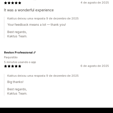
4 de agosto de 2025
It was a wonderful experience
Kaktus deixou uma resposta 9 de dezembro de 2025
Your feedback means a lot — thank you!
Best regards,
Kaktus Team.
Revlon Professional
Paquistão
5 minutos usando o app
6 de agosto de 2025
Kaktus deixou uma resposta 9 de dezembro de 2025
Big thanks!
Best regards,
Kaktus Team.