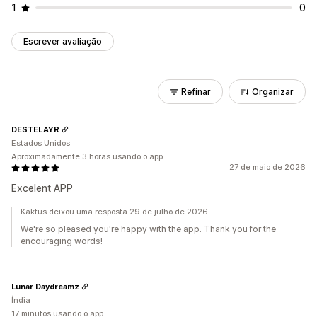
1
0
Escrever avaliação
Refinar
Organizar
DESTELAYR
Estados Unidos
Aproximadamente 3 horas usando o app
27 de maio de 2026
Excelent APP
Kaktus deixou uma resposta 29 de julho de 2026
We're so pleased you're happy with the app. Thank you for the
encouraging words!
Lunar Daydreamz
Índia
17 minutos usando o app