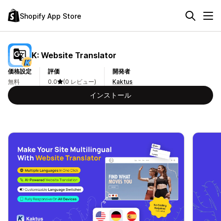
Shopify App Store
K: Website Translator
価格設定
評価
開発者
無料
0.0
(0 レビュー)
Kaktus
インストール