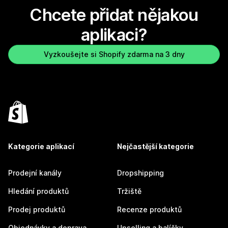
Chcete přidat nějakou
aplikaci?
Vyzkoušejte si Shopify zdarma na 3 dny
Kategorie aplikací
Nejčastější kategorie
Prodejní kanály
Dropshipping
Hledání produktů
Tržiště
Prodej produktů
Recenze produktů
Objednávky a doprava
Upselling a balíčky