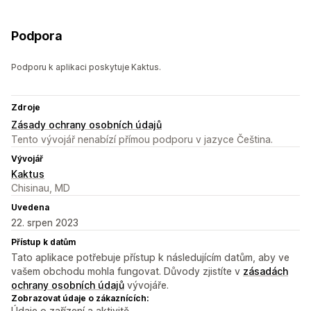
Podpora
Podporu k aplikaci poskytuje Kaktus.
Zdroje
Zásady ochrany osobních údajů
Tento vývojář nenabízí přímou podporu v jazyce Čeština.
Vývojář
Kaktus
Chisinau, MD
Uvedena
22. srpen 2023
Přístup k datům
Tato aplikace potřebuje přístup k následujícím datům, aby ve
vašem obchodu mohla fungovat. Důvody zjistíte v
zásadách
ochrany osobních údajů
vývojáře.
Zobrazovat údaje o zákaznících:
Údaje o zařízení a aktivitě