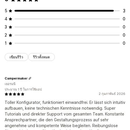
5
3
4
0
3
0
2
0
1
0
เขียนรีวิว
รีวิวทั้งหมด
Campermaker
เยอรมนี
ประมาณ 1 ปี ในการใช้แอป
2 กุมภาพันธ์ 2026
Toller Konfigurator, funktioniert einwandfrei. Er lässt sich intuitiv
aufbauen, keine technischen Kenntnisse notwendig. Super
Tutorials und direkter Support vom gesamten Team. Konstante
Ansprechpartner, die den Gestaltungsprozess auf sehr
angenehme und kompetente Weise begleiten. Reibungslose