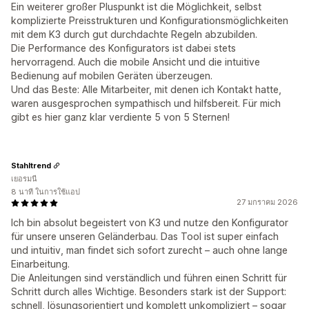
Ein weiterer großer Pluspunkt ist die Möglichkeit, selbst
komplizierte Preisstrukturen und Konfigurationsmöglichkeiten
mit dem K3 durch gut durchdachte Regeln abzubilden.
Die Performance des Konfigurators ist dabei stets
hervorragend. Auch die mobile Ansicht und die intuitive
Bedienung auf mobilen Geräten überzeugen.
Und das Beste: Alle Mitarbeiter, mit denen ich Kontakt hatte,
waren ausgesprochen sympathisch und hilfsbereit. Für mich
gibt es hier ganz klar verdiente 5 von 5 Sternen!
Stahltrend
เยอรมนี
8 นาที ในการใช้แอป
27 มกราคม 2026
Ich bin absolut begeistert von K3 und nutze den Konfigurator
für unsere unseren Geländerbau. Das Tool ist super einfach
und intuitiv, man findet sich sofort zurecht – auch ohne lange
Einarbeitung.
Die Anleitungen sind verständlich und führen einen Schritt für
Schritt durch alles Wichtige. Besonders stark ist der Support:
schnell, lösungsorientiert und komplett unkompliziert – sogar