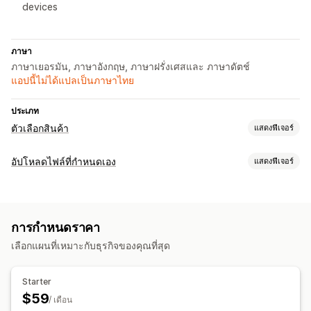
devices
ภาษา
ภาษาเยอรมัน, ภาษาอังกฤษ, ภาษาฝรั่งเศสและ ภาษาดัตช์
แอปนี้ไม่ได้แปลเป็นภาษาไทย
ประเภท
ตัวเลือกสินค้า
แสดงฟีเจอร์
การปรับแต่ง
อัปโหลดไฟล์ที่กำหนดเอง
แสดงฟีเจอร์
ช่องทำเครื่องหมาย
ตัวอย่าง
ตรรกะแบบมีเงื่อนไข
แบบอักษร
วันที่
ประเภทไฟล์
ขนาด
ดรอปดาวน์
การอัปโหลดไฟล์
เลือกได้หลายรายการ
PNG
JPEG
รูปภาพ
กฎที่กำหนดเอง
ตัวเลข
ปุ่มวิทยุ
ข้อความที่กำหนดเอง
การห่อของขวัญ
การกำหนดราคา
CSS ที่กำหนดเอง
HTML ที่กำหนดเอง
ตัวอย่าง
การแปล
การจัดการไฟล์
เลือกแผนที่เหมาะกับธุรกิจของคุณที่สุด
นำเข้าและส่งออก
การแสดงตัวแปร
การหมุนภาพ
เพิ่มข้อความ
แบบอักษรที่กำหนดเอง
เทมเพลต
ตัวอย่าง
นำเข้าและส่งออก
การดาวน์โหลดไฟล์
การพิมพ์
การกำหนดราคา
Starter
การกำหนดราคาจำนวนมาก
การกำหนดราคาตามสภาพสินค้า
$59
/ เดือน