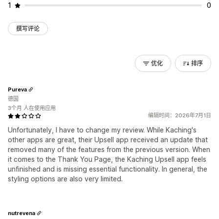
1
0
撰写评论
优化
排序
Pureva
德国
3个月 人在使用应用
编辑时间：2026年7月1日
Unfortunately, I have to change my review. While Kaching's
other apps are great, their Upsell app received an update that
removed many of the features from the previous version. When
it comes to the Thank You Page, the Kaching Upsell app feels
unfinished and is missing essential functionality. In general, the
styling options are also very limited.
nutrevena