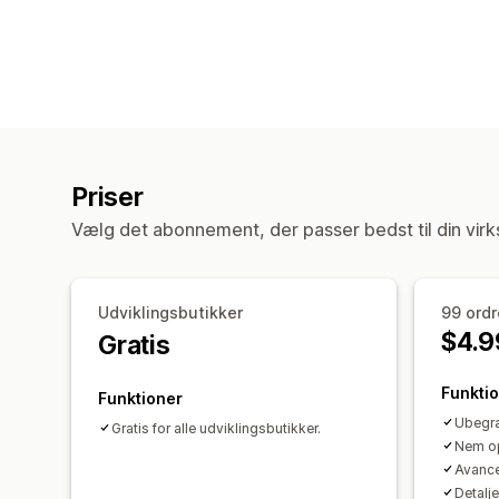
Priser
Vælg det abonnement, der passer bedst til din vir
Udviklingsbutikker
99 ordr
$4.9
Gratis
Funkti
Funktioner
Ubegræ
Gratis for alle udviklingsbutikker.
Nem o
Avance
Detalj