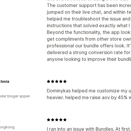
The customer support has been incredi
jumped on their live chat, and within
helped me troubleshoot the issue and
instructions that solved exactly what I
Beyond the functionality, the app look
get compliments from other store ow
professional our bundle offers look. It
delivered a strong conversion rate for
anyone looking to improve their bundli
lovia
Dominykas helped me customize my up
der bruger appen
heavier. helped me raise aov by 45% wi
L
ongkong
I ran into an issue with Bundles. At fir