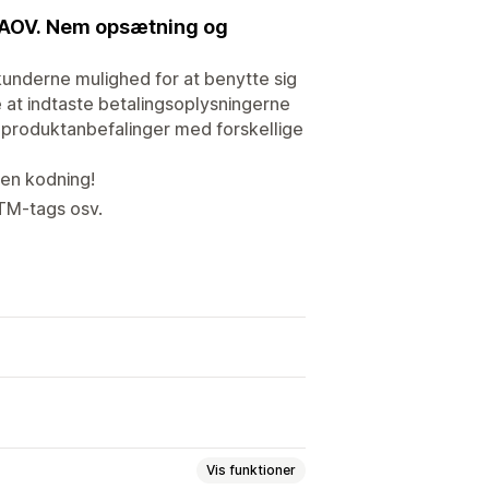
in AOV. Nem opsætning og
kunderne mulighed for at benytte sig
 at indtaste betalingsoplysningerne
e produktanbefalinger med forskellige
den kodning!
UTM-tags osv.
Vis funktioner