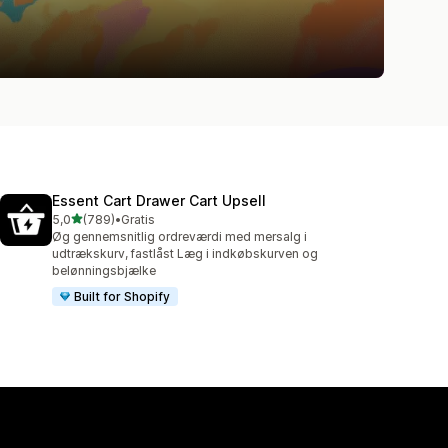
Essent Cart Drawer Cart Upsell
ud af 5 stjerner
5,0
(789)
•
Gratis
789 anmeldelser i alt
Øg gennemsnitlig ordreværdi med mersalg i
udtrækskurv, fastlåst Læg i indkøbskurven og
belønningsbjælke
Built for Shopify