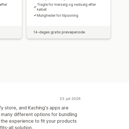
efter
Tragte for mersalg og nedsalg efter
købet
Muligheder for tilpasning
14-dages gratis prøveperiode
23. juli 2026
ify store, and Kaching's apps are
 many different options for bundling
e the experience to fit your products
ts-all solution.