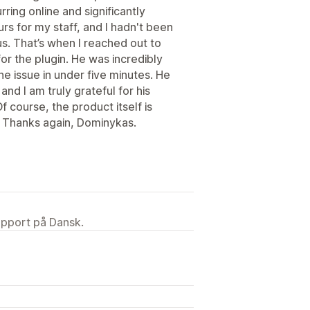
ring online and significantly
rs for my staff, and I hadn't been
ous. That’s when I reached out to
or the plugin. He was incredibly
he issue in under five minutes. He
 and I am truly grateful for his
 course, the product itself is
. Thanks again, Dominykas.
upport på Dansk.