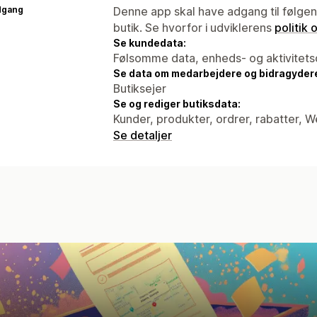
dgang
Denne app skal have adgang til følgend
butik. Se hvorfor i udviklerens
politik
Se kundedata:
Følsomme data, enheds- og aktivitets
Se data om medarbejdere og bidragyder
Butiksejer
Se og rediger butiksdata:
Kunder, produkter, ordrer, rabatter, 
Se detaljer