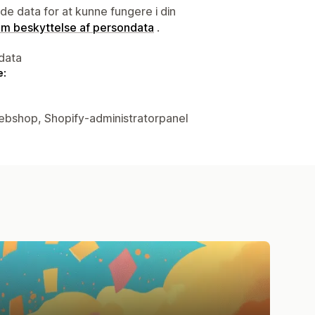
e data for at kunne fungere i din
 om beskyttelse af persondata
.
data
e:
Webshop, Shopify-administratorpanel