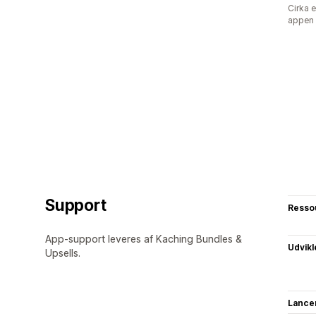
Cirka 
appen
Support
Resso
App-support leveres af Kaching Bundles &
Udvikl
Upsells.
Lance