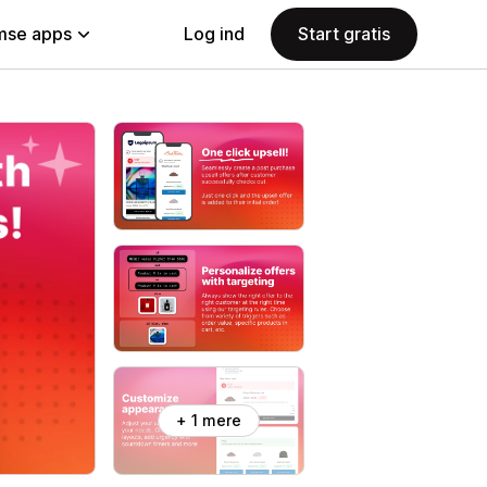
se apps
Log ind
Start gratis
+ 1 mere