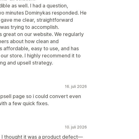
ble as well. I had a question,
 two minutes Dominykas responded. He
 gave me clear, straightforward
 was trying to accomplish.
s great on our website. We regularly
ners about how clean and
's affordable, easy to use, and has
 our store. I highly recommend it to
ng and upsell strategy.
16. juli 2026
sell page so i could convert even
th a few quick fixes.
10. juli 2026
st, I thought it was a product defect—