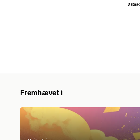
Dataa
Fremhævet i