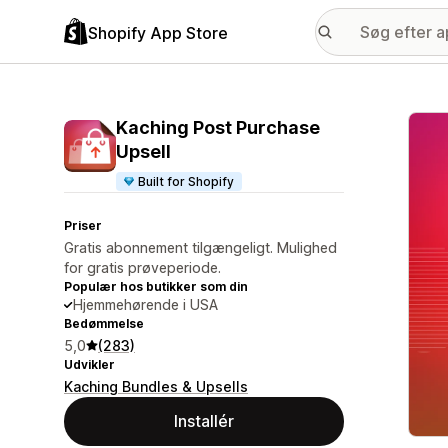
Shopify App Store
Galle
Kaching Post Purchase
Upsell
Built for Shopify
Priser
Gratis abonnement tilgængeligt. Mulighed
for gratis prøveperiode.
Populær hos butikker som din
Hjemmehørende i USA
Bedømmelse
5,0
(283)
Udvikler
Kaching Bundles & Upsells
Installér