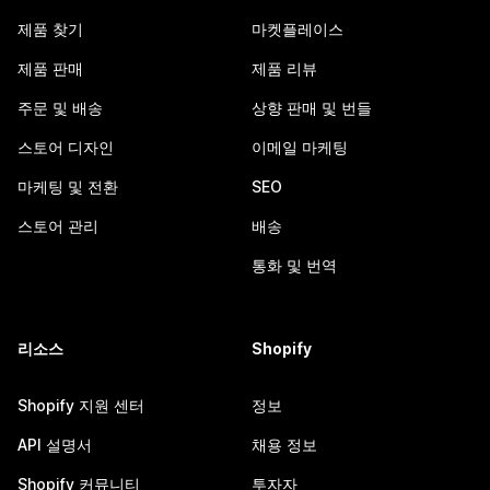
제품 찾기
마켓플레이스
제품 판매
제품 리뷰
주문 및 배송
상향 판매 및 번들
스토어 디자인
이메일 마케팅
마케팅 및 전환
SEO
스토어 관리
배송
통화 및 번역
리소스
Shopify
Shopify 지원 센터
정보
API 설명서
채용 정보
Shopify 커뮤니티
투자자