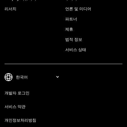
리서치
언론 및 미디어
파트너
제휴
법적 정보
서비스 상태
개발자 로그인
서비스 약관
개인정보처리방침