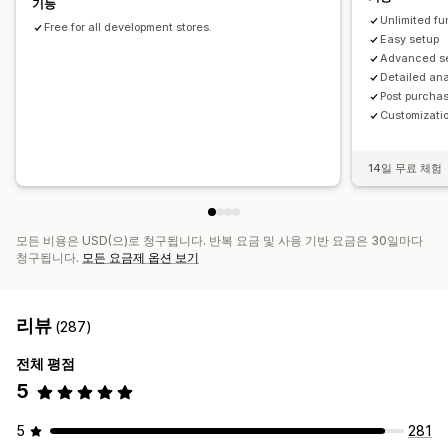
기능
Unlimited fu
Free for all development stores.
Easy setup
Advanced s
Detailed ana
Post purchas
Customizatio
14일 무료 체험
모든 비용은 USD(으)로 청구됩니다. 반복 요금 및 사용 기반 요금은 30일마다
청구됩니다.
모든 요금제 옵션 보기
리뷰
(287)
전체 평점
5
5
281