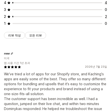
4
4
3
0
2
2
1
0
리뷰 작성
모든 리뷰
rnnr
미국
앱 사용 기간 1년 초과
2026년 7월 23일
We've tried a lot of apps for our Shopify store, and Kaching's
apps are easily some of the best. They offer so many different
options for bundling and upsells that it's easy to customize the
experience to fit your products and brand instead of using a
one-size-fits-all solution.
The customer support has been incredible as well. I had a
question, jumped on their live chat, and within two minutes
Dominykas responded. He helped me troubleshoot the issue