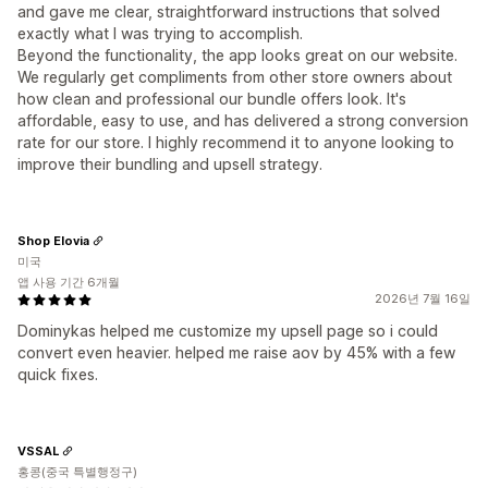
and gave me clear, straightforward instructions that solved
exactly what I was trying to accomplish.
Beyond the functionality, the app looks great on our website.
We regularly get compliments from other store owners about
how clean and professional our bundle offers look. It's
affordable, easy to use, and has delivered a strong conversion
rate for our store. I highly recommend it to anyone looking to
improve their bundling and upsell strategy.
Shop Elovia
미국
앱 사용 기간 6개월
2026년 7월 16일
Dominykas helped me customize my upsell page so i could
convert even heavier. helped me raise aov by 45% with a few
quick fixes.
VSSAL
홍콩(중국 특별행정구)