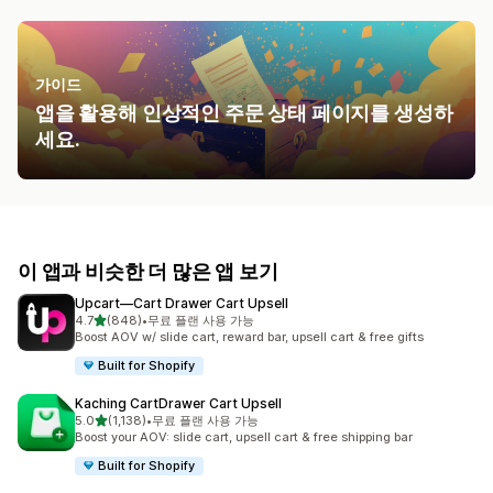
가이드
앱을 활용해 인상적인 주문 상태 페이지를 생성하
세요.
이 앱과 비슷한 더 많은 앱 보기
Upcart—Cart Drawer Cart Upsell
별 5개 중
4.7
(848)
•
무료 플랜 사용 가능
총 리뷰 848개
Boost AOV w/ slide cart, reward bar, upsell cart & free gifts
Built for Shopify
Kaching CartDrawer Cart Upsell
별 5개 중
5.0
(1,138)
•
무료 플랜 사용 가능
총 리뷰 1138개
Boost your AOV: slide cart, upsell cart & free shipping bar
Built for Shopify