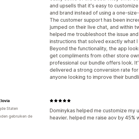
p
and upsells that it's easy to customiz
and brand instead of using a one-size-fi
The customer support has been incredi
jumped on their live chat, and within
helped me troubleshoot the issue and
instructions that solved exactly what I
Beyond the functionality, the app look
get compliments from other store ow
professional our bundle offers look. It
delivered a strong conversion rate for
anyone looking to improve their bundli
lovia
gde Staten
Dominykas helped me customize my up
den gebruiken de
heavier. helped me raise aov by 45% wi