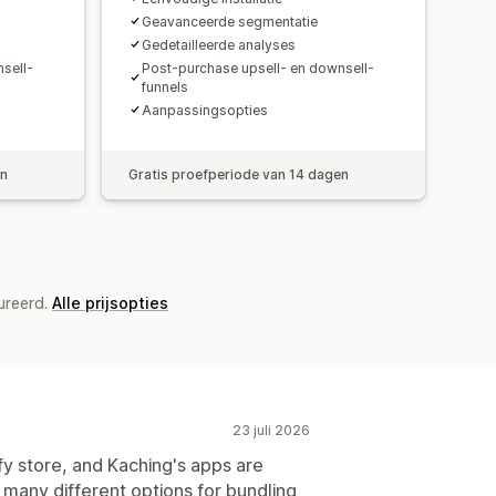
Geavanceerde segmentatie
Gedetailleerde analyses
sell-
Post-purchase upsell- en downsell-
funnels
Aanpassingsopties
en
Gratis proefperiode van 14 dagen
ureerd.
Alle prijsopties
23 juli 2026
ify store, and Kaching's apps are
 many different options for bundling