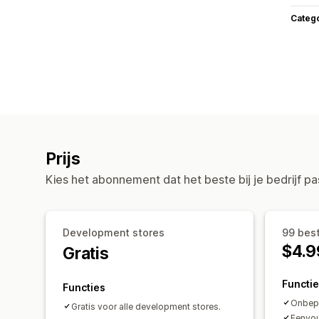
Categ
Prijs
Kies het abonnement dat het beste bij je bedrijf pa
Development stores
99 bes
$4.9
Gratis
Functi
Functies
Onbepe
Gratis voor alle development stores.
Eenvou