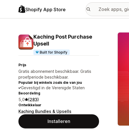
Shopify App Store
Galer
Kaching Post Purchase
Upsell
Built for Shopify
Prijs
Gratis abonnement beschikbaar. Gratis
proefperiode beschikbaar.
Populair bij winkels zoals die van jou
Gevestigd in de Verenigde Staten
Beoordeling
5,0
(283)
Ontwikkelaar
Kaching Bundles & Upsells
Installeren