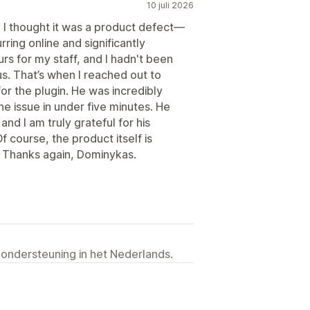
10 juli 2026
st, I thought it was a product defect—
ring online and significantly
rs for my staff, and I hadn't been
ous. That’s when I reached out to
or the plugin. He was incredibly
he issue in under five minutes. He
 and I am truly grateful for his
 course, the product itself is
. Thanks again, Dominykas.
 ondersteuning in het Nederlands.