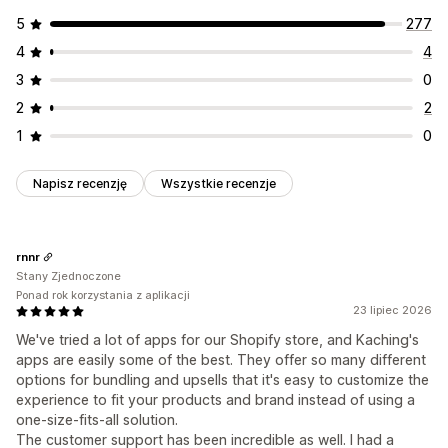
5
277
4
4
3
0
2
2
1
0
Napisz recenzję
Wszystkie recenzje
rnnr
Stany Zjednoczone
Ponad rok korzystania z aplikacji
23 lipiec 2026
We've tried a lot of apps for our Shopify store, and Kaching's
apps are easily some of the best. They offer so many different
options for bundling and upsells that it's easy to customize the
experience to fit your products and brand instead of using a
one-size-fits-all solution.
The customer support has been incredible as well. I had a