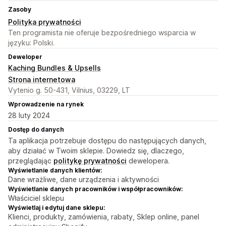
Zasoby
Polityka prywatności
Ten programista nie oferuje bezpośredniego wsparcia w
języku: Polski.
Deweloper
Kaching Bundles & Upsells
Strona internetowa
Vytenio g. 50-431, Vilnius, 03229, LT
Wprowadzenie na rynek
28 luty 2024
Dostęp do danych
Ta aplikacja potrzebuje dostępu do następujących danych,
aby działać w Twoim sklepie. Dowiedz się, dlaczego,
przeglądając
politykę prywatności
dewelopera.
Wyświetlanie danych klientów:
Dane wrażliwe, dane urządzenia i aktywności
Wyświetlanie danych pracowników i współpracowników:
Właściciel sklepu
Wyświetlaj i edytuj dane sklepu:
Klienci, produkty, zamówienia, rabaty, Sklep online, panel