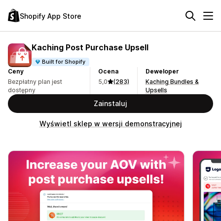
Shopify App Store
Kaching Post Purchase Upsell
Built for Shopify
Ceny
Ocena
Deweloper
Bezpłatny plan jest
5,0
(283)
Kaching Bundles &
dostępny
Upsells
Zainstaluj
Wyświetl sklep w wersji demonstracyjnej