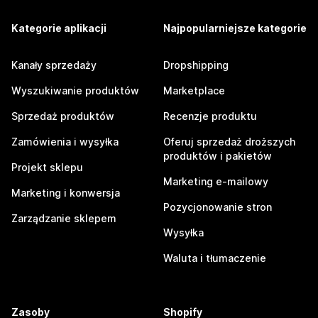
Kategorie aplikacji
Najpopularniejsze kategorie
Kanały sprzedaży
Dropshipping
Wyszukiwanie produktów
Marketplace
Sprzedaż produktów
Recenzje produktu
Zamówienia i wysyłka
Oferuj sprzedaż droższych
produktów i pakietów
Projekt sklepu
Marketing e-mailowy
Marketing i konwersja
Pozycjonowanie stron
Zarządzanie sklepem
Wysyłka
Waluta i tłumaczenie
Zasoby
Shopify