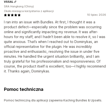
VSSAL
SRA Hongkong (Chiny)
Około miesiąca korzystania z aplikacji
10 lipiec 2026
I ran into an issue with Bundles. At first, I thought it was a
product defect—especially since the problem was occurring
online and significantly impacting my revenue. It was after-
hours for my staff, and I hadn't been able to resolve it, so I was
quite anxious. That’s when I reached out to Dominykas, an
official representative for the plugin. He was incredibly
proactive and enthusiastic, resolving the issue in under five
minutes. He handled the urgent situation brilliantly, and I am
truly grateful for his professionalism and responsiveness. Of
course, the product itself is excellent, too—I highly recommend
it. Thanks again, Dominykas.
Pomoc techniczna
Pomoc techniczną dla aplikacji zapewnia Kaching Bundles & Upsells.