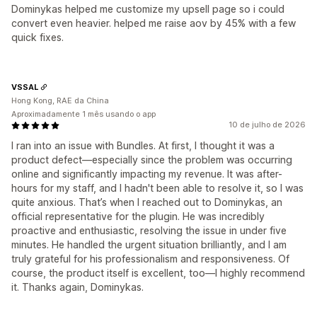
Dominykas helped me customize my upsell page so i could
convert even heavier. helped me raise aov by 45% with a few
quick fixes.
VSSAL
Hong Kong, RAE da China
Aproximadamente 1 mês usando o app
10 de julho de 2026
I ran into an issue with Bundles. At first, I thought it was a
product defect—especially since the problem was occurring
online and significantly impacting my revenue. It was after-
hours for my staff, and I hadn't been able to resolve it, so I was
quite anxious. That’s when I reached out to Dominykas, an
official representative for the plugin. He was incredibly
proactive and enthusiastic, resolving the issue in under five
minutes. He handled the urgent situation brilliantly, and I am
truly grateful for his professionalism and responsiveness. Of
course, the product itself is excellent, too—I highly recommend
it. Thanks again, Dominykas.