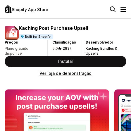
Shopify App Store
Kaching Post Purchase Upsell
Built for Shopify
Preços
Classificação
Desenvolvedor
Plano gratuito
5,0
(283)
Kaching Bundles &
disponível
Upsells
Instalar
Ver loja de demonstração