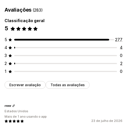
Avaliações
(283)
Classificação geral
5
5
277
4
4
3
0
2
2
1
0
Escrever avaliação
Todas as avaliações
rnnr
Estados Unidos
Mais de 1 ano usando o app
23 de julho de 2026