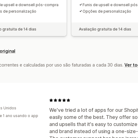
de upsell e downsell pós-compra
Funis de upsell e downsell p
 de personalização
Opções de personalização
o gratuita de 14 dias
Avaliação gratuita de 14 dias
original
rrentes e calculadas por uso são faturadas a cada 30 dias.
Ver t
s Unidos
We've tried a lot of apps for our Shop
e 1 ano usando o app
easily some of the best. They offer so
and upsells that it's easy to customiz
and brand instead of using a one-size-fi