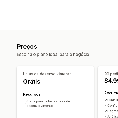
Preços
Escolha o plano ideal para o negócio.
Lojas de desenvolvimento
99 ped
$4.9
Grátis
Recurs
Recursos
Funis i
Grátis para todas as lojas de
Config
desenvolvimento.
Segme
Anális