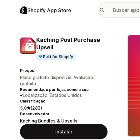
Shopify App Store
Galer
Kaching Post Purchase
Upsell
Built for Shopify
Preços
Plano gratuito disponível. Avaliação
gratuita.
Recomendado por lojas como a sua
Localização: Estados Unidos
Classificação
5,0
(283)
Desenvolvedor
Kaching Bundles & Upsells
Instalar