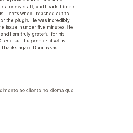
rs for my staff, and I hadn't been
ous. That’s when I reached out to
or the plugin. He was incredibly
he issue in under five minutes. He
 and I am truly grateful for his
 course, the product itself is
. Thanks again, Dominykas.
imento ao cliente no idioma que