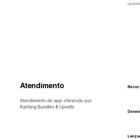
usand
Atendimento
Recur
Atendimento do app oferecido por
Kaching Bundles & Upsells.
Desen
Lança