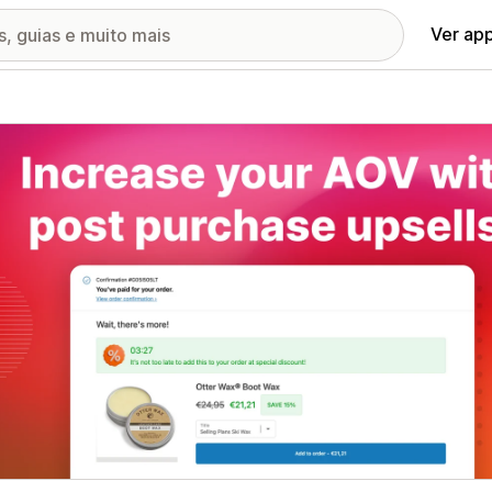
Ver ap
ia de imagens em destaque