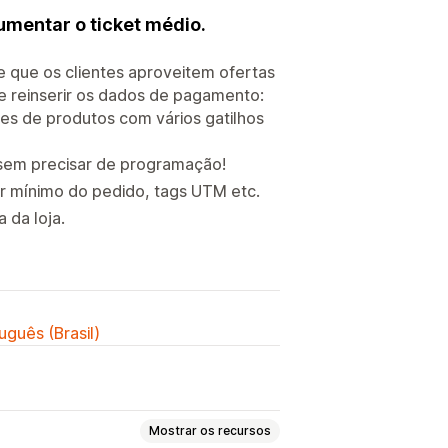
umentar o ticket médio.
e que os clientes aproveitem ofertas
e reinserir os dados de pagamento:
es de produtos com vários gatilhos
 sem precisar de programação!
r mínimo do pedido, tags UTM etc.
 da loja.
uguês (Brasil)
Mostrar os recursos