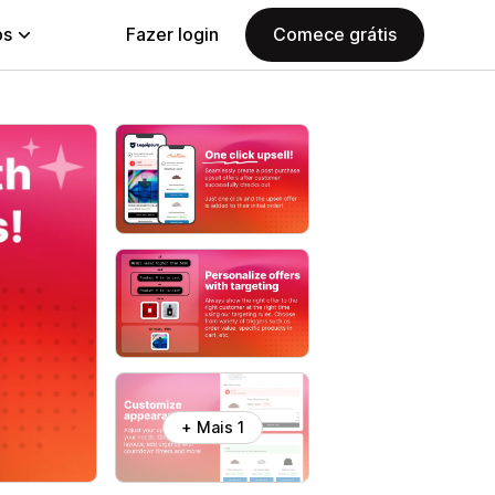
ps
Fazer login
Comece grátis
+ Mais 1