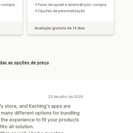
ós-compra
Funis de upsell e downsell pós-compra
Opções de personalização
Avaliação gratuita de 14 dias
odas as opções de preço
23 de julho de 2026
ify store, and Kaching's apps are
 many different options for bundling
e the experience to fit your products
ts-all solution.