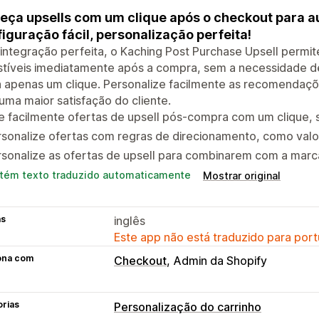
eça upsells com um clique após o checkout para a
iguração fácil, personalização perfeita!
ntegração perfeita, o Kaching Post Purchase Upsell permit
istíveis imediatamente após a compra, sem a necessidade d
 apenas um clique. Personalize facilmente as recomendaçõ
uma maior satisfação do cliente.
e facilmente ofertas de upsell pós-compra com um clique,
sonalize ofertas com regras de direcionamento, como valo
sonalize as ofertas de upsell para combinarem com a marca
tém texto traduzido automaticamente
Mostrar original
as
inglês
Este app não está traduzido para port
ona com
Checkout
Admin da Shopify
orias
Personalização do carrinho