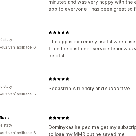
minutes and was very happy with the
app to everyone - has been great so f
é státy
The app is extremely useful when use
oužívání aplikace: 6
from the customer service team was 
helpful.
é státy
Sebastian is friendly and supportive
oužívání aplikace: 5
lovia
é státy
Dominykas helped me get my subscript
oužívání aplikace: 6
to lose my MMR but he saved me