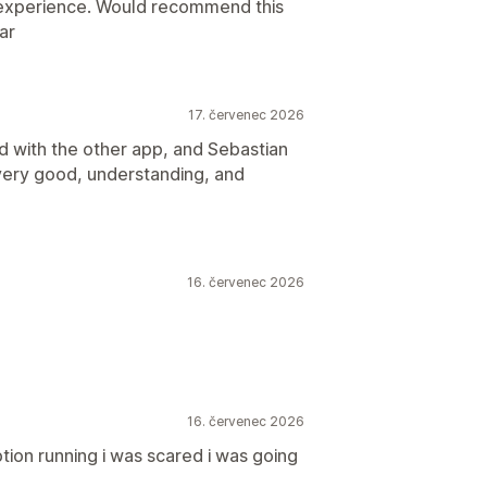
 experience. Would recommend this
ar
17. červenec 2026
d with the other app, and Sebastian
very good, understanding, and
16. červenec 2026
16. červenec 2026
ion running i was scared i was going