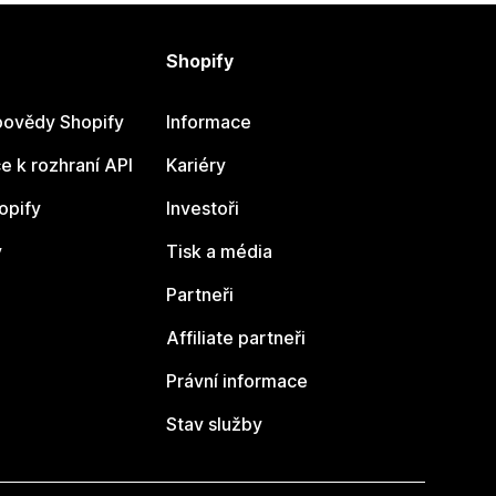
Shopify
ovědy Shopify
Informace
 k rozhraní API
Kariéry
opify
Investoři
y
Tisk a média
Partneři
Affiliate partneři
Právní informace
Stav služby