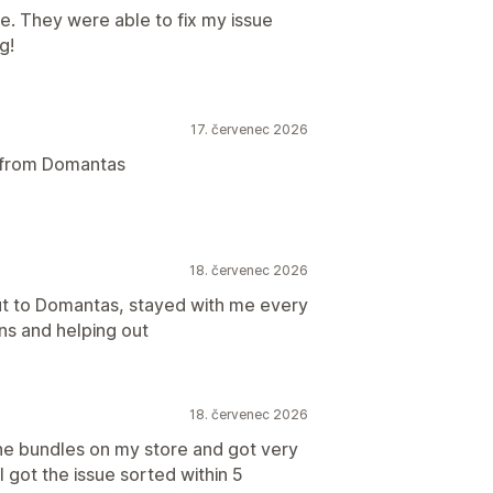
. They were able to fix my issue
g!
17. červenec 2026
s from Domantas
18. červenec 2026
ut to Domantas, stayed with me every
ns and helping out
18. červenec 2026
e bundles on my store and got very
I got the issue sorted within 5