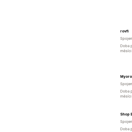
rovfi
Spojen
Doba p
měsíci
Myoro
Spojen
Doba p
měsíci
Shop E
Spojen
Doba p