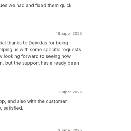
ssues we had and fixed them quick
19. srpen 2025
cial thanks to Deividas for being
elping us with some specific requests
ow looking forward to seeing how
run, but the support has already been
7. srpen 2025
app, and also with the customer
 satisfied.
3. srpen 2025