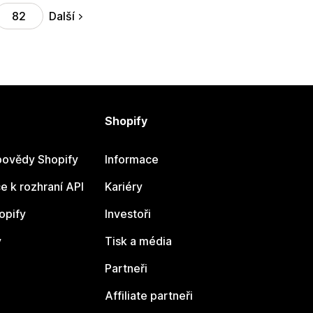
Další
82
Shopify
ovědy Shopify
Informace
 k rozhraní API
Kariéry
opify
Investoři
y
Tisk a média
Partneři
Affiliate partneři