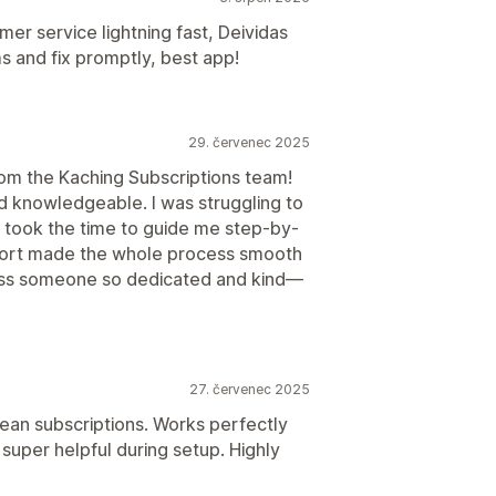
er service lightning fast, Deividas
 and fix promptly, best app!
29. červenec 2025
rom the Kaching Subscriptions team!
nd knowledgeable. I was struggling to
e took the time to guide me step-by-
upport made the whole process smooth
cross someone so dedicated and kind—
27. červenec 2025
ean subscriptions. Works perfectly
super helpful during setup. Highly