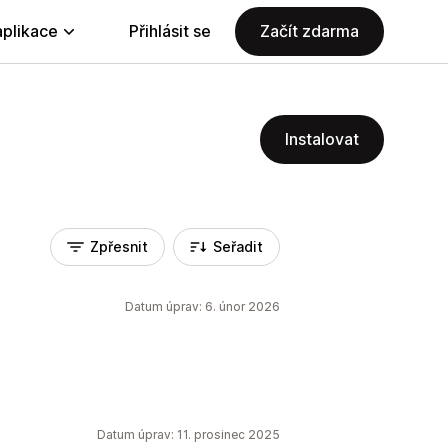
aplikace
Přihlásit se
Začít zdarma
Instalovat
Zpřesnit
Seřadit
Datum úprav: 6. únor 2026
Datum úprav: 11. prosinec 2025