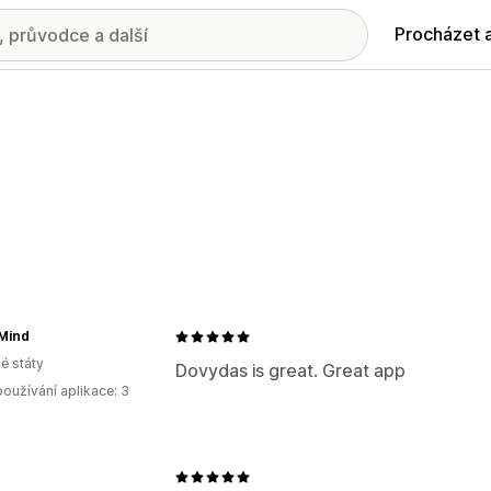
Procházet 
Mind
é státy
Dovydas is great. Great app
oužívání aplikace: 3