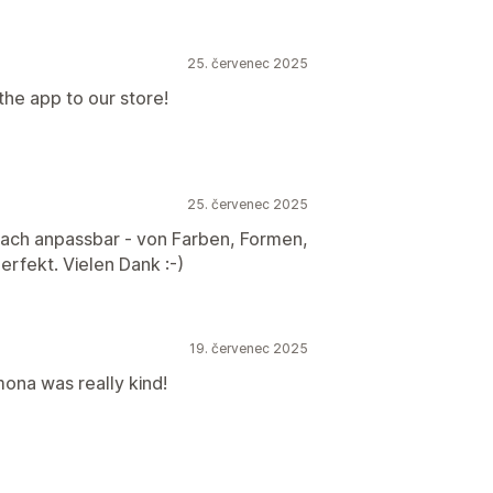
25. červenec 2025
the app to our store!
25. červenec 2025
fach anpassbar - von Farben, Formen,
erfekt. Vielen Dank :-)
19. červenec 2025
ona was really kind!