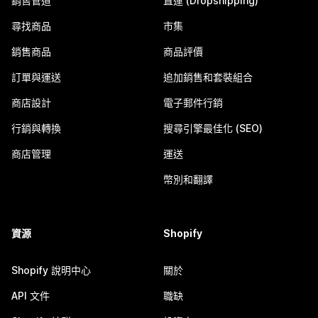
銷售管道
直運 (Dropshipping)
尋找商品
市集
銷售商品
商品評價
訂單與運送
追加銷售和套裝組合
商店設計
電子郵件行銷
行銷與轉換
搜尋引擎最佳化 (SEO)
商店管理
運送
幣別和翻譯
資源
Shopify
Shopify 說明中心
關於
API 文件
職缺