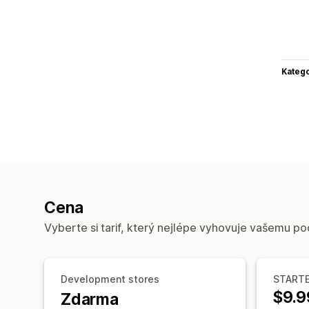
Katego
Cena
Vyberte si tarif, který nejlépe vyhovuje vašemu po
Development stores
START
$9.9
Zdarma