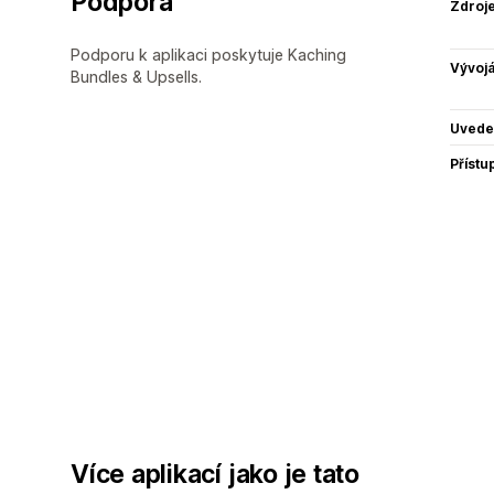
Podpora
Zdroj
Podporu k aplikaci poskytuje Kaching
Vývojá
Bundles & Upsells.
Uvede
Přístu
Více aplikací jako je tato