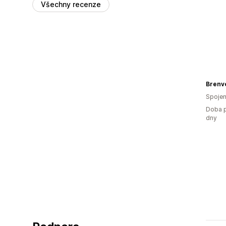
Všechny recenze
Brenv
Spojen
Doba p
dny