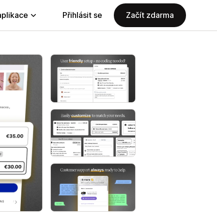
aplikace
Přihlásit se
Začít zdarma