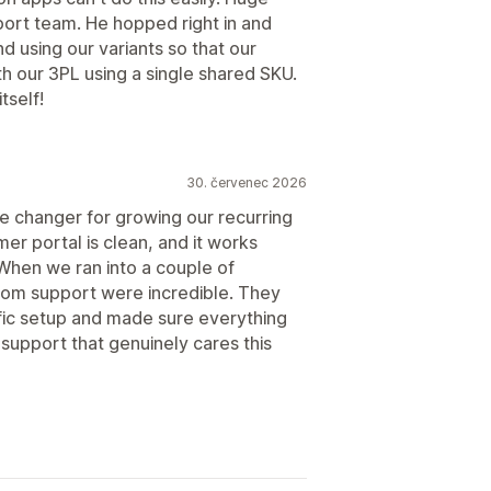
ort team. He hopped right in and
 using our variants so that our
th our 3PL using a single shared SKU.
tself!
30. červenec 2026
e changer for growing our recurring
er portal is clean, and it works
When we ran into a couple of
rom support were incredible. They
fic setup and made sure everything
d support that genuinely cares this