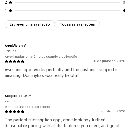
2
0
1
4
Escrever uma avaliação
Todas as avaliações
AquaVision
Portugal
Aproximadamente 2 horas usando a aplicação
11 de junho de 2026
Awesome app, works perfectly and the customer support is
amazing, Dominykas was really helpful!
Balqees.co.uk
Reino Unido
9 meses usando a aplicação
5 de agosto de 2026
The perfect subscription app, don't look any further!
Reasonable pricing with all the features you need, and great