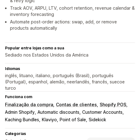
& retry logic
Track AOV, ARPU, LTV, cohort retention, revenue calendar &
inventory forecasting
Automate post-order actions: swap, add, or remove
products automatically
Popular entre lojas como a sua
Sediado nos Estados Unidos da América
Idiomas
inglês, lituano, italiano, português (Brasil), português
(Portugal), espanhol, alemão, neerlandês, francês, suecoe
turco
Funciona com
Finalização da compra
Contas de clientes
Shopify POS
Admin Shopify
Automatic discounts
Customer Accounts
Kaching Bundles
Klaviyo
Point of Sale
Sidekick
Categorias