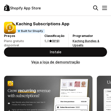
Shopify App Store
Kaching Subscriptions App
Built for Shopify
Preços
Classificação
Programador
Plano gratuito
5,0
(819)
Kaching Bundles &
disponível
Upsells
Instale
Veja a loja de demonstração