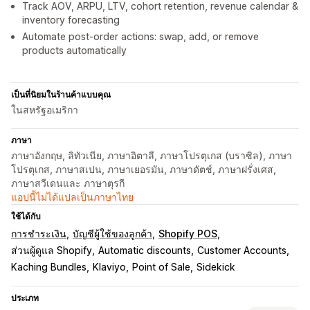
Track AOV, ARPU, LTV, cohort retention, revenue calendar &
inventory forecasting
Automate post-order actions: swap, add, or remove
products automatically
เป็นที่นิยมในร้านค้าแบบคุณ
ในสหรัฐอเมริกา
ภาษา
ภาษาอังกฤษ, ลิทัวเนีย, ภาษาอิตาลี, ภาษาโปรตุเกส (บราซิล), ภาษา
โปรตุเกส, ภาษาสเปน, ภาษาเยอรมัน, ภาษาดัตช์, ภาษาฝรั่งเศส,
ภาษาสวีเดนและ ภาษาตุรกี
แอปนี้ไม่ได้แปลเป็นภาษาไทย
ใช้ได้กับ
การชำระเงิน
บัญชีผู้ใช้ของลูกค้า
Shopify POS
ส่วนผู้ดูแล Shopify
Automatic discounts
Customer Accounts
Kaching Bundles
Klaviyo
Point of Sale
Sidekick
ประเภท