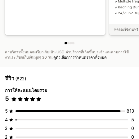
Multiple fre
Kaching Bund
24/7 Live su
ทดลองใช้งานฟรี 
ค่าบริการทั้งหมดจะเรียกเก็บเป็น USD ค่าบริการที่เกิดขึ้นประจำและตามการใช้
งานจะเรียกเก็บเงินทุกๆ 30 วัน
ดูตัวเลือกการกำหนดราคาทั้งหมด
รีวิว
(822)
การให้คะแนนโดยรวม
5
5
813
4
5
3
0
2
0