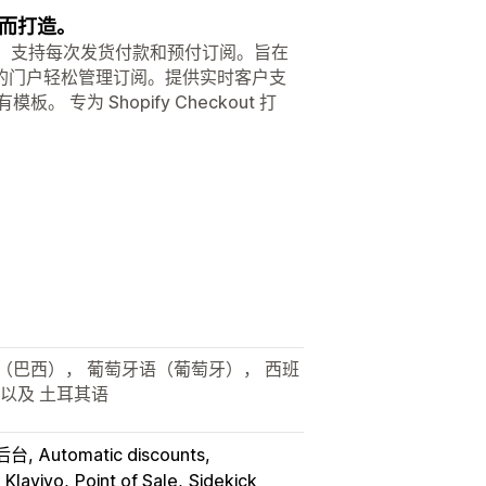
而打造。
码。支持每次发货付款和预付订阅。旨在
的门户轻松管理订阅。提供实时客户支
为 Shopify Checkout 打
语（巴西）， 葡萄牙语（葡萄牙）， 西班
，以及 土耳其语
 后台
Automatic discounts
Klaviyo
Point of Sale
Sidekick