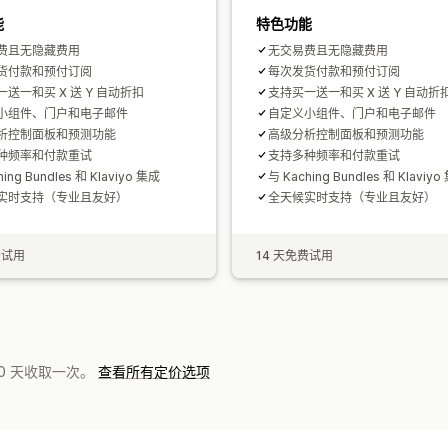
能
特色功能
费且无隐藏费用
无交易费且无隐藏费用
货付款和预付订阅
每次发货付款和预付订阅
送一和买 X 送 Y 自动折扣
支持买一送一和买 X 送 Y 自动折
小组件、门户和电子邮件
自定义小组件、门户和电子邮件
析控制面板和预测功能
高级分析控制面板和预测功能
种频率和付款重试
支持多种频率和付款重试
ing Bundles 和 Klaviyo 集成
与 Kaching Bundles 和 Klaviyo
实时支持（专业且友好）
全天候实时支持（专业且友好）
费试用
14 天免费试用
0 天收取一次。
查看所有定价选项