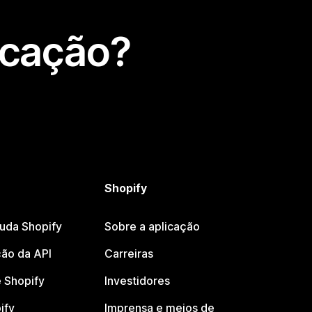
icação?
Shopify
juda Shopify
Sobre a aplicação
ão da API
Carreiras
 Shopify
Investidores
ify
Imprensa e meios de