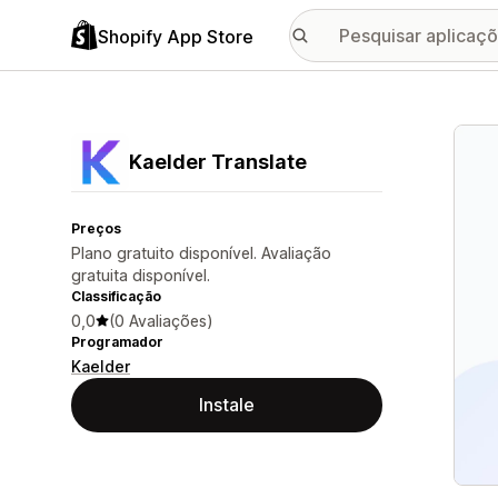
Shopify App Store
Galer
Kaelder Translate
Preços
Plano gratuito disponível. Avaliação
gratuita disponível.
Classificação
0,0
(0 Avaliações)
Programador
Kaelder
Instale