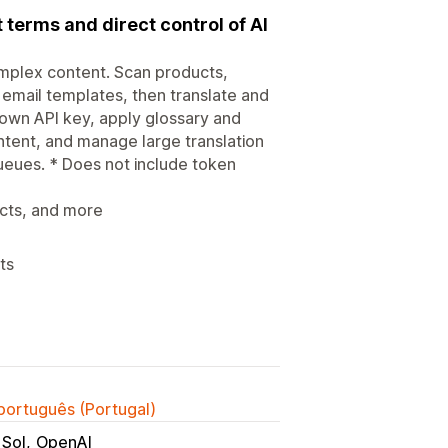
 terms and direct control of AI
complex content. Scan products,
 email templates, then translate and
 own API key, apply glossary and
ntent, and manage large translation
ueues. * Does not include token
ects, and more
ts
 português (Portugal)
 Sol
OpenAI