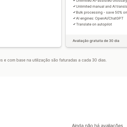
Unlimited AI-assisted Glossar
Unlimited manual and AI transl
Bulk processing - save 50% on
AI engines: OpenAI/ChatGPT
Translate on autopilot
Avaliação gratuita de 30 dia
s e com base na utilização são faturadas a cada 30 dias.
Ainda não há avaliações