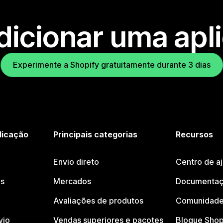
dicionar uma apl
Experimente a Shopify gratuitamente durante 3 dias
licação
Principais categorias
Recursos
Envio direto
Centro de a
os
Mercados
Documentaç
Avaliações de produtos
Comunidade
vio
Vendas superiores e pacotes
Blogue Shop