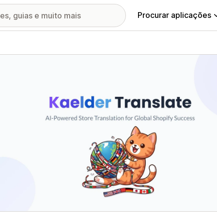
Procurar aplicações
ia de imagens em destaque