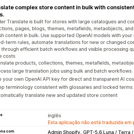
slate complex store content in bulk with consistent
s.
er Translate is built for stores with large catalogues and 
ctions, pages, blogs, themes, metafields, metaobjects, and
sh content in bulk. Use supported OpenAI models with your
d-term rules, automate translations for new or changed co
 through efficient batch workflows and visible processing q
e costs
nslate products, collections, themes, metafields, metaobj
cess large translation jobs using bulk and batch workflows
 your own OpenAI API key for direct and transparent AI cos
p terminology consistent with glossaries and locked terms
omatically translate new and updated store content
as
inglês
Esta aplicação não está traduzida em
ona com
Admin Shopify
GPT-5.6 Luna / Terra /