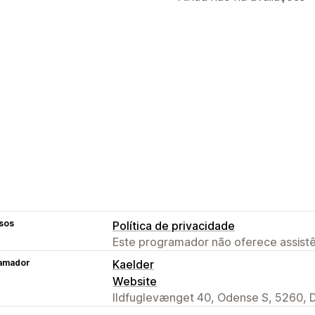
sos
Política de privacidade
Este programador não oferece assistê
amador
Kaelder
Website
Ildfuglevænget 40, Odense S, 5260, 