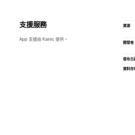
支援服務
資源
App 支援由 Kainic 提供。
開發者
發布日
資料存