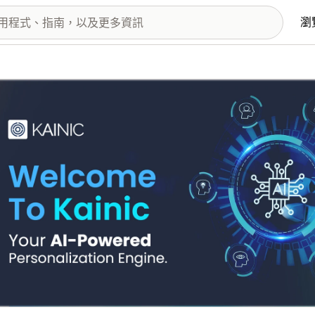
瀏
圖片圖庫