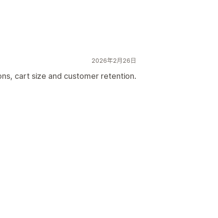
L
2026年2月26日
ons, cart size and customer retention.