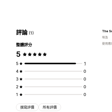
評論
The S
(1)
埃及
使用應
整體評分
5
5
1
4
0
3
0
2
0
1
0
撰寫評價
所有評價