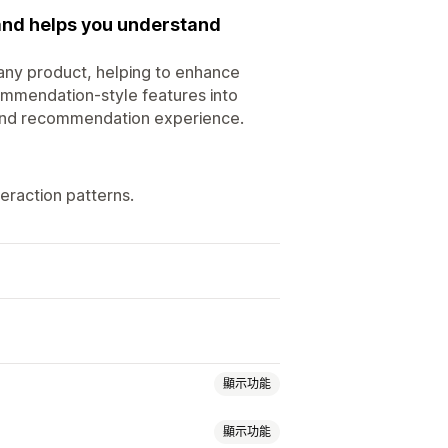
and helps you understand
 any product, helping to enhance
ommendation-style features into
l and recommendation experience.
eraction patterns.
顯示功能
顯示功能