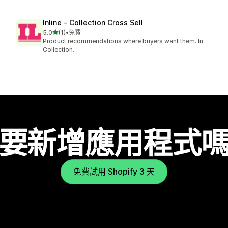
Inline ‑ Collection Cross Sell
滿分 5 顆星
5.0
(1)
•
免費
共有 1 則評價
Product recommendations where buyers want them. In
Collection.
要新增應用程式
免費試用 Shopify 3 天