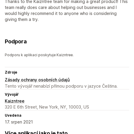
Thanks to the Kaizntree team for making a great product! This
team really does care about helping out businesses and I
would highly recommend it to anyone who is considering
giving them a try.
Podpora
Podporu k aplikaci poskytuje Kaizntree.
Zdroje
Zásady ochrany osobních údajů
Tento vývojář nenabízí přímou podporu v jazyce Čeština.
Vývojář
Kaizntree
320 E 6th Street, New York, NY, 10003, US
Uvedena
17. srpen 2021
Více aplikací jako je tato