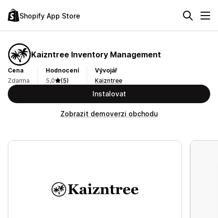
Shopify App Store
Kaizntree Inventory Management
Cena
Hodnocení
Vývojář
Zdarma
5,0
(5)
Kaizntree
Instalovat
Zobrazit demoverzi obchodu