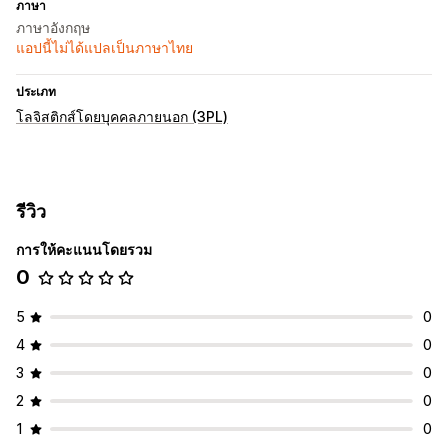
ภาษา
ภาษาอังกฤษ
แอปนี้ไม่ได้แปลเป็นภาษาไทย
ประเภท
โลจิสติกส์โดยบุคคลภายนอก (3PL)
รีวิว
การให้คะแนนโดยรวม
0
5
0
4
0
3
0
2
0
1
0