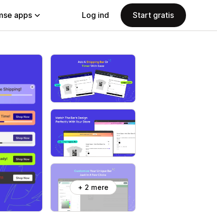
se apps
Log ind
Start gratis
+ 2 mere