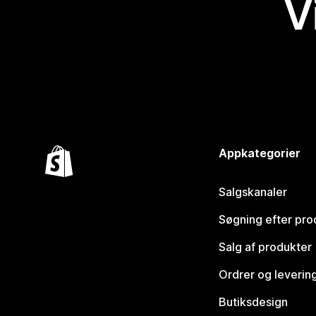
V
Appkategorier
Salgskanaler
Søgning efter pro
Salg af produkter
Ordrer og leverin
Butiksdesign