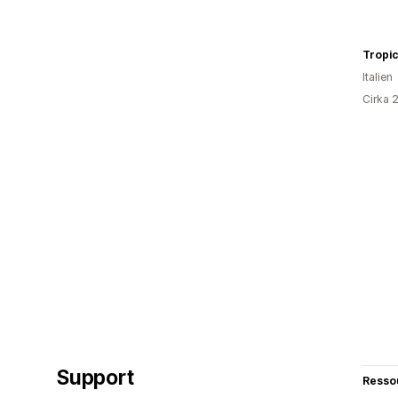
Tropic
Italien
Cirka 
Support
Resso