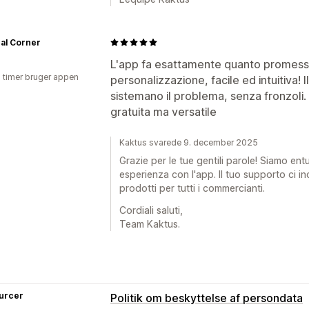
al Corner
L'app fa esattamente quanto promesso,
2 timer bruger appen
personalizzazione, facile ed intuitiva! 
sistemano il problema, senza fronzoli.
gratuita ma versatile
Kaktus svarede 9. december 2025
Grazie per le tue gentili parole! Siamo ent
esperienza con l'app. Il tuo supporto ci in
prodotti per tutti i commercianti.
Cordiali saluti,
Team Kaktus.
urcer
Politik om beskyttelse af persondata