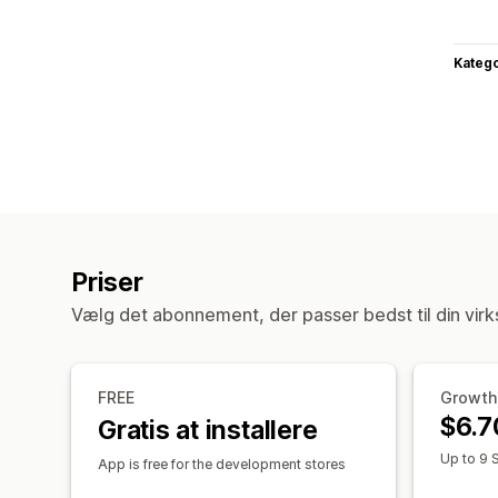
Katego
Priser
Vælg det abonnement, der passer bedst til din vir
FREE
Growth
$6.7
Gratis at installere
Up to 9 
App is free for the development stores