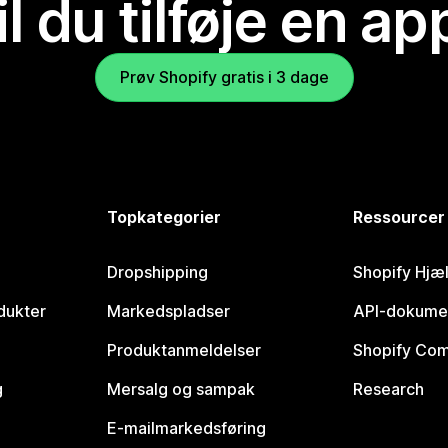
il du tilføje en ap
Prøv Shopify gratis i 3 dage
Topkategorier
Ressourcer
Dropshipping
Shopify Hjæ
dukter
Markedspladser
API-dokume
Produktanmeldelser
Shopify Co
g
Mersalg og sampak
Research
E-mailmarkedsføring