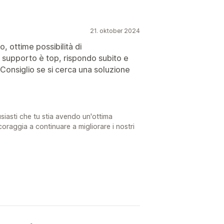
21. oktober 2024
 ottime possibilità di
Il supporto è top, rispondo subito e
 Consiglio se si cerca una soluzione
usiasti che tu stia avendo un'ottima
coraggia a continuare a migliorare i nostri