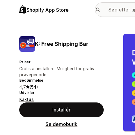
Shopify App Store
Galle
K: Free Shipping Bar
Priser
Gratis at installere. Mulighed for gratis
prøveperiode.
Bedømmelse
4,7
(54)
Udvikler
Kaktus
Installér
Se demobutik