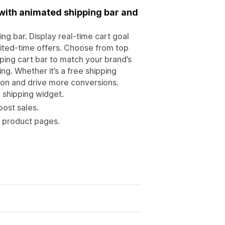
with animated shipping bar and
ng bar. Display real-time cart goal
mited-time offers. Choose from top
ping cart bar to match your brand’s
ing. Whether it’s a free shipping
tion and drive more conversions.
 shipping widget.
oost sales.
n product pages.