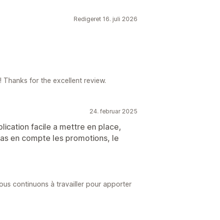
Redigeret 16. juli 2026
 Thanks for the excellent review.
24. februar 2025
lication facile a mettre en place,
pas en compte les promotions, le
ous continuons à travailler pour apporter