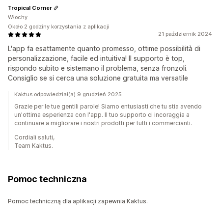
Tropical Corner
Włochy
Około 2 godziny korzystania z aplikacji
21 październik 2024
L'app fa esattamente quanto promesso, ottime possibilità di
personalizzazione, facile ed intuitiva! Il supporto è top,
rispondo subito e sistemano il problema, senza fronzoli.
Consiglio se si cerca una soluzione gratuita ma versatile
Kaktus odpowiedział(a) 9 grudzień 2025
Grazie per le tue gentili parole! Siamo entusiasti che tu stia avendo
un'ottima esperienza con l'app. Il tuo supporto ci incoraggia a
continuare a migliorare i nostri prodotti per tutti i commercianti.
Cordiali saluti,
Team Kaktus.
Pomoc techniczna
Pomoc techniczną dla aplikacji zapewnia Kaktus.