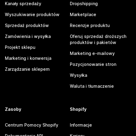
Kanały sprzedaży
Dropshipping
Wyszukiwanie produktów
Marketplace
Sprzedaż produktów
Recenzje produktu
Zamówienia i wysyłka
Oferuj sprzedaż droższych
produktów i pakietów
Projekt sklepu
Marketing e-mailowy
Marketing i konwersja
Pozycjonowanie stron
Zarządzanie sklepem
Wysyłka
Waluta i tłumaczenie
Zasoby
Shopify
Centrum Pomocy Shopify
Informacje
Dokumentacja API
Kariery