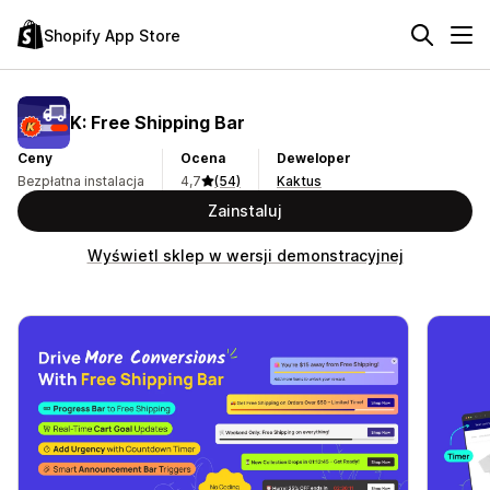
Shopify App Store
K: Free Shipping Bar
Ceny
Ocena
Deweloper
Bezpłatna instalacja
4,7
(54)
Kaktus
Zainstaluj
Wyświetl sklep w wersji demonstracyjnej