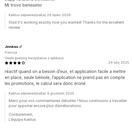
Mi trovo benissimo
Kaktus odpowiedział(a) 29 lipiec 2026
Glad it's working exactly how you wanted! Thanks for the excellent
review.
Jinnkiss
Francja
Około godziny korzystania z aplikacji
24 luty 2025
réactif quand on a besoin d'eux, et application facile a mettre
en place, seule bémole, l'application ne prend pas en compte
les promotions, le calcul sera donc éroné.
Kaktus odpowiedział(a) 9 grudzień 2025
Merci pour vos commentaires détaillés ! Nous continuons à travailler
pour apporter encore plus d’améliorations.
Cordialement,
L’équipe Kaktus