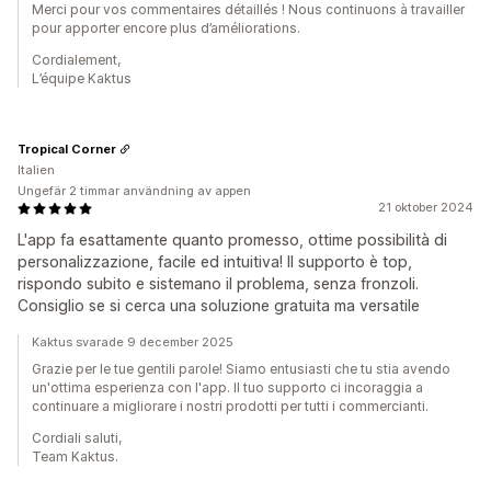
Merci pour vos commentaires détaillés ! Nous continuons à travailler
pour apporter encore plus d’améliorations.
Cordialement,
L’équipe Kaktus
Tropical Corner
Italien
Ungefär 2 timmar användning av appen
21 oktober 2024
L'app fa esattamente quanto promesso, ottime possibilità di
personalizzazione, facile ed intuitiva! Il supporto è top,
rispondo subito e sistemano il problema, senza fronzoli.
Consiglio se si cerca una soluzione gratuita ma versatile
Kaktus svarade 9 december 2025
Grazie per le tue gentili parole! Siamo entusiasti che tu stia avendo
un'ottima esperienza con l'app. Il tuo supporto ci incoraggia a
continuare a migliorare i nostri prodotti per tutti i commercianti.
Cordiali saluti,
Team Kaktus.