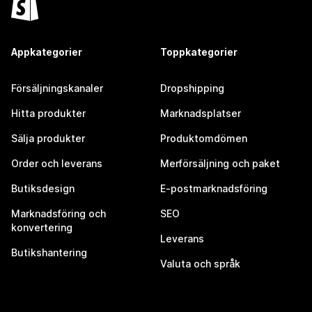
Appkategorier
Toppkategorier
Försäljningskanaler
Dropshipping
Hitta produkter
Marknadsplatser
Sälja produkter
Produktomdömen
Order och leverans
Merförsäljning och paket
Butiksdesign
E-postmarknadsföring
Marknadsföring och
SEO
konvertering
Leverans
Butikshantering
Valuta och språk