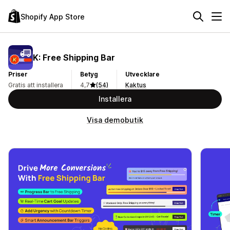
Shopify App Store
K: Free Shipping Bar
Priser
Betyg
Utvecklare
Gratis att installera
4,7
(54)
Kaktus
Installera
Visa demobutik