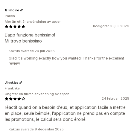
Glimoire
Italien
Mer än ett år användning av appen
Redigerat 16 juli 2026
L'app funziona benissimo!
Mi trovo benissimo
Kaktus svarade 29 juli 2026
Glad it's working exactly how you wanted! Thanks for the excellent
review.
Jinnkiss
Frankrike
Ungefär en timme användning av appen
24 februari 2025
réactif quand on a besoin d'eux, et application facile a mettre
en place, seule bémole, l'application ne prend pas en compte
les promotions, le calcul sera donc éroné.
Kaktus svarade 9 december 2025