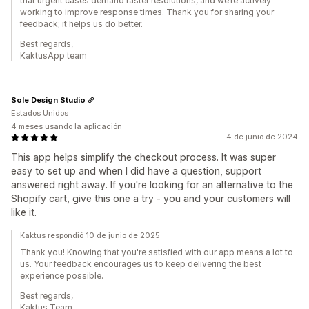
that urgent cases demand faster resolutions, and we’re actively
working to improve response times. Thank you for sharing your
feedback; it helps us do better.
Best regards,
KaktusApp team
Sole Design Studio
Estados Unidos
4 meses usando la aplicación
4 de junio de 2024
This app helps simplify the checkout process. It was super
easy to set up and when I did have a question, support
answered right away. If you're looking for an alternative to the
Shopify cart, give this one a try - you and your customers will
like it.
Kaktus respondió 10 de junio de 2025
Thank you! Knowing that you're satisfied with our app means a lot to
us. Your feedback encourages us to keep delivering the best
experience possible.
Best regards,
Kaktus Team.