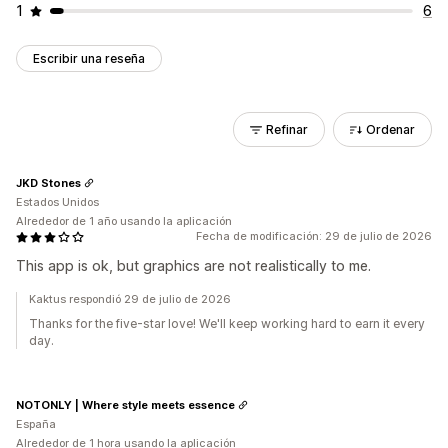
1
6
Escribir una reseña
Refinar
Ordenar
JKD Stones
Estados Unidos
Alrededor de 1 año usando la aplicación
Fecha de modificación: 29 de julio de 2026
This app is ok, but graphics are not realistically to me.
Kaktus respondió 29 de julio de 2026
Thanks for the five-star love! We'll keep working hard to earn it every
day.
NOTONLY | Where style meets essence
España
Alrededor de 1 hora usando la aplicación