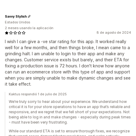
Savvy Stylish
Estados Unidos
2 meses usando la aplicación
8 de agosto de 2024
I wish I can give a -ve star rating for this app. It worked really
well for a few months, and then things broke, I mean came to a
grinding halt. I am unable to login to their app and make any
changes. Customer service exists but barely, and their ETA for
fixing a production issue is 72 hours. I don't know how anyone
can run an ecommerce store with this type of app and support
when you are simply unable to make dynamic changes and see
it take effect.
Kaktus respondió 1 de julio de 2025
We’re truly sorry to hear about your experience. We understand how
critical it is for your store operations to have an app that’s reliable and
responsive, and we regret that we fell short of your expectations. Not
being able to log in and make changes - especially during peak times
- must have been very frustrating.
While our standard ETA is set to ensure thorough fixes, we recognize