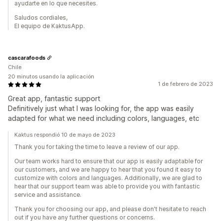
ayudarte en lo que necesites.
Saludos cordiales,
El equipo de KaktusApp.
cascarafoods
Chile
20 minutos usando la aplicación
1 de febrero de 2023
Great app, fantastic support
Definitively just what I was looking for, the app was easily
adapted for what we need including colors, languages, etc
Kaktus respondió 10 de mayo de 2023
Thank you for taking the time to leave a review of our app.
Our team works hard to ensure that our app is easily adaptable for
our customers, and we are happy to hear that you found it easy to
customize with colors and languages. Additionally, we are glad to
hear that our support team was able to provide you with fantastic
service and assistance.
Thank you for choosing our app, and please don't hesitate to reach
out if you have any further questions or concerns.