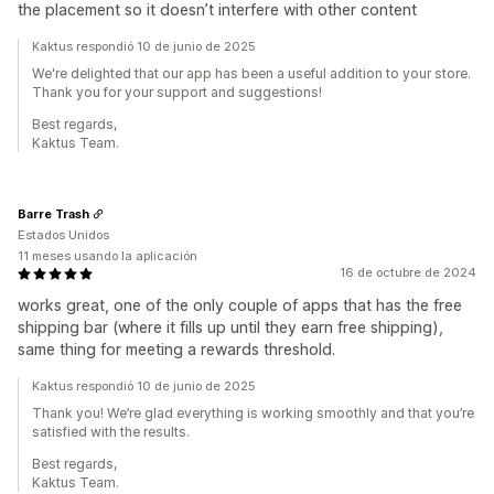
the placement so it doesn’t interfere with other content
Kaktus respondió 10 de junio de 2025
We're delighted that our app has been a useful addition to your store.
Thank you for your support and suggestions!
Best regards,
Kaktus Team.
Barre Trash
Estados Unidos
11 meses usando la aplicación
16 de octubre de 2024
works great, one of the only couple of apps that has the free
shipping bar (where it fills up until they earn free shipping),
same thing for meeting a rewards threshold.
Kaktus respondió 10 de junio de 2025
Thank you! We’re glad everything is working smoothly and that you’re
satisfied with the results.
Best regards,
Kaktus Team.