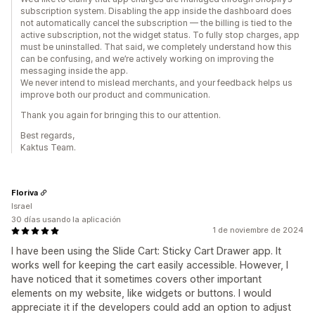
subscription system. Disabling the app inside the dashboard does
not automatically cancel the subscription — the billing is tied to the
active subscription, not the widget status. To fully stop charges, app
must be uninstalled. That said, we completely understand how this
can be confusing, and we’re actively working on improving the
messaging inside the app.
We never intend to mislead merchants, and your feedback helps us
improve both our product and communication.
Thank you again for bringing this to our attention.
Best regards,
Kaktus Team.
Floriva
Israel
30 días usando la aplicación
1 de noviembre de 2024
I have been using the Slide Cart: Sticky Cart Drawer app. It
works well for keeping the cart easily accessible. However, I
have noticed that it sometimes covers other important
elements on my website, like widgets or buttons. I would
appreciate it if the developers could add an option to adjust