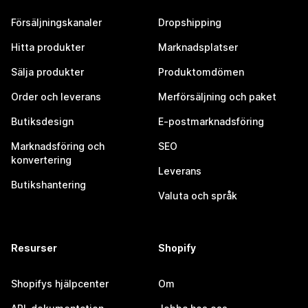
Försäljningskanaler
Dropshipping
Hitta produkter
Marknadsplatser
Sälja produkter
Produktomdömen
Order och leverans
Merförsäljning och paket
Butiksdesign
E-postmarknadsföring
Marknadsföring och
SEO
konvertering
Leverans
Butikshantering
Valuta och språk
Resurser
Shopify
Shopifys hjälpcenter
Om