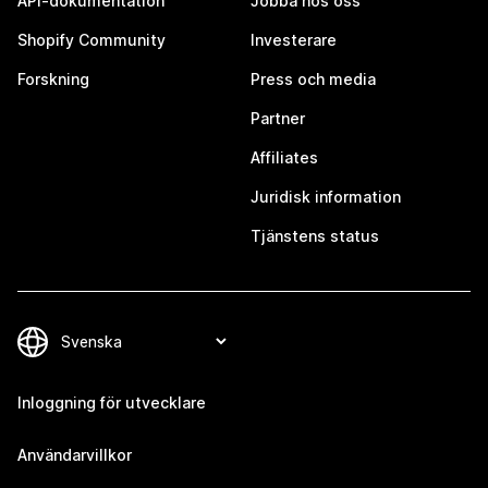
API-dokumentation
Jobba hos oss
Shopify Community
Investerare
Forskning
Press och media
Partner
Affiliates
Juridisk information
Tjänstens status
Inloggning för utvecklare
Användarvillkor