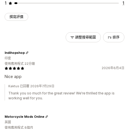
1
1
撰寫評價
調整搜尋範圍
排序
Indihopshop
印度
使用應用程式 22分鐘
2026年6月4日
Nice app
Kaktus 已回覆 2026年7月29日
Thank you so much for the great review! We're thrilled the app is
working well for you.
Motorcycle Mods Online
英國
使用應用程式 8個月