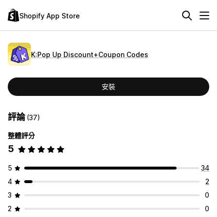
Shopify App Store
K:Pop Up Discount+Coupon Codes
安裝
評論
(37)
整體評分
5
5
34
4
2
3
0
2
0