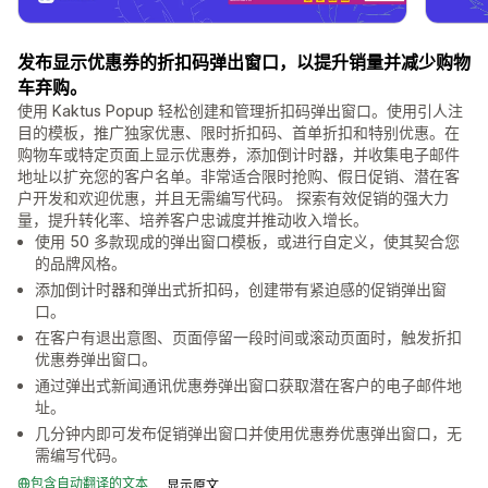
发布显示优惠券的折扣码弹出窗口，以提升销量并减少购物
车弃购。
使用 Kaktus Popup 轻松创建和管理折扣码弹出窗口。使用引人注
目的模板，推广独家优惠、限时折扣码、首单折扣和特别优惠。在
购物车或特定页面上显示优惠券，添加倒计时器，并收集电子邮件
地址以扩充您的客户名单。非常适合限时抢购、假日促销、潜在客
户开发和欢迎优惠，并且无需编写代码。 探索有效促销的强大力
量，提升转化率、培养客户忠诚度并推动收入增长。
使用 50 多款现成的弹出窗口模板，或进行自定义，使其契合您
的品牌风格。
添加倒计时器和弹出式折扣码，创建带有紧迫感的促销弹出窗
口。
在客户有退出意图、页面停留一段时间或滚动页面时，触发折扣
优惠券弹出窗口。
通过弹出式新闻通讯优惠券弹出窗口获取潜在客户的电子邮件地
址。
几分钟内即可发布促销弹出窗口并使用优惠券优惠弹出窗口，无
需编写代码。
包含自动翻译的文本
显示原文