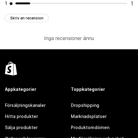
1
1
Skriv en recension
Inga recensioner ännu
Appkategorier
Toppkategorier
Försäljningskanaler
Dropshipping
Hitta produkter
Marknadsplatser
Sälja produkter
Produktomdömen