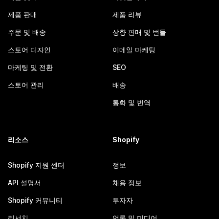
제품 판매
제품 리뷰
주문 및 배송
상향 판매 및 번들
스토어 디자인
이메일 마케팅
마케팅 및 전환
SEO
스토어 관리
배송
통화 및 번역
리소스
Shopify
Shopify 지원 센터
정보
API 설명서
채용 정보
Shopify 커뮤니티
투자자
리서치
언론 및 미디어