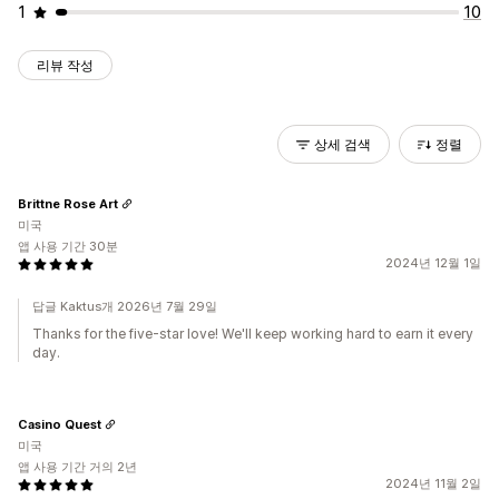
1
10
리뷰 작성
상세 검색
정렬
Brittne Rose Art
미국
앱 사용 기간 30분
2024년 12월 1일
답글 Kaktus개 2026년 7월 29일
Thanks for the five-star love! We'll keep working hard to earn it every
day.
Casino Quest
미국
앱 사용 기간 거의 2년
2024년 11월 2일