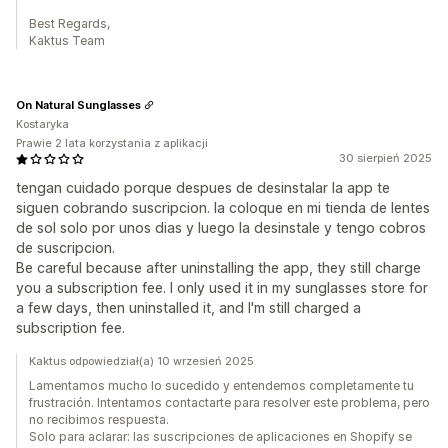
Best Regards,
Kaktus Team
On Natural Sunglasses
Kostaryka
Prawie 2 lata korzystania z aplikacji
30 sierpień 2025
tengan cuidado porque despues de desinstalar la app te
siguen cobrando suscripcion. la coloque en mi tienda de lentes
de sol solo por unos dias y luego la desinstale y tengo cobros
de suscripcion.
Be careful because after uninstalling the app, they still charge
you a subscription fee. I only used it in my sunglasses store for
a few days, then uninstalled it, and I'm still charged a
subscription fee.
Kaktus odpowiedział(a) 10 wrzesień 2025
Lamentamos mucho lo sucedido y entendemos completamente tu
frustración. Intentamos contactarte para resolver este problema, pero
no recibimos respuesta.
Solo para aclarar: las suscripciones de aplicaciones en Shopify se