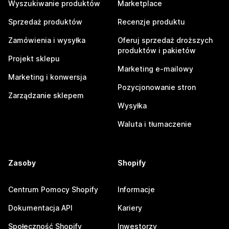
Wyszukiwanie produktów
Marketplace
Sprzedaż produktów
Recenzje produktu
Zamówienia i wysyłka
Oferuj sprzedaż droższych
produktów i pakietów
Projekt sklepu
Marketing e-mailowy
Marketing i konwersja
Pozycjonowanie stron
Zarządzanie sklepem
Wysyłka
Waluta i tłumaczenie
Zasoby
Shopify
Centrum Pomocy Shopify
Informacje
Dokumentacja API
Kariery
Społeczność Shopify
Inwestorzy