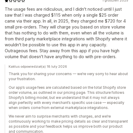
1 grudzień 2025
The usage fees are ridiculous, and I didn't noticed until I just
saw that I was charged $115 when only a single $25 order
came via their app. In all, in 2025, they charged me $720 for 4
small pre-orders. They will charge you based on store volume
that has nothing to do with them, even when all the volume is
from third party marketplace integrations with Shopify where it
wouldn't be possible to use this app in any capacity.
Outrageous fees. Stay away from this app if you have high
volume that doesn't have anything to do with pre-orders.
Kaktus odpowiedział(a) 18 luty 2026
Thank you for sharing your concerns — we’re very sorry to hear about
your frustration.
Our app’s usage fees are calculated based on the total Shopify store
order volume, as outlined in our pricing page. This structure follows
Shopify’s billing model, but we understand that it may not always
align perfectly with every merchant’s specific use case — especially
when orders come from external marketplace integrations.
We never aim to surprise merchants with charges, and we’re
continuously working to make pricing details as clear and transparent
as possible and your feedback helps us improve both our product
and communication.