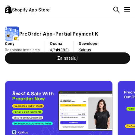
Shopify App Store
PreOrder App+Partial Payment K
Ceny
Ocena
Deweloper
Bezpłatna instalacja
4,7
(383)
Kaktus
Zainstaluj