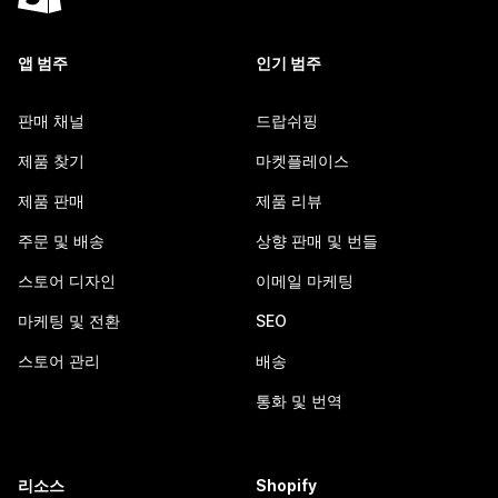
앱 범주
인기 범주
판매 채널
드랍쉬핑
제품 찾기
마켓플레이스
제품 판매
제품 리뷰
주문 및 배송
상향 판매 및 번들
스토어 디자인
이메일 마케팅
마케팅 및 전환
SEO
스토어 관리
배송
통화 및 번역
리소스
Shopify