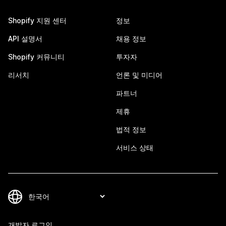
Shopify 지원 센터
정보
API 설명서
채용 정보
Shopify 커뮤니티
투자자
리서치
언론 및 미디어
파트너
제휴
법적 정보
서비스 상태
개발자 로그인