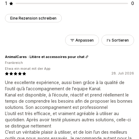
1
0
Eine Rezension schreiben
Anpassen
Sortieren
AnimalCares : Litière et accessoires pour chat
Frankreich
Etwa ein monat mit der App
28. Juli 2026
Une excellente expérience, aussi bien grâce à la qualité de
l’outil qu’à l’accompagnement de l'equipe Kanal.
Kanal est disponible, à l’écoute, réactif et prend réellement le
temps de comprendre les besoins afin de proposer les bonnes
solutions. Son accompagnement est professionnel
L’outil est très efficace, et vraiment agréable à utiliser au
quotidien. Après avoir testé plusieurs autres solutions, celle-ci
se distingue nettement
C’est un véritable plaisir à utiliser, et de loin l’un des meilleurs
outils que nous ayons essayés. Je recommande autant pour la