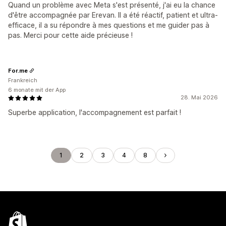
Quand un problème avec Meta s'est présenté, j'ai eu la chance
d'être accompagnée par Erevan. Il a été réactif, patient et ultra-
efficace, il a su répondre à mes questions et me guider pas à
pas. Merci pour cette aide précieuse !
For.me
Frankreich
6 monate mit der App
28. Mai 2026
Superbe application, l'accompagnement est parfait !
1
2
3
4
8