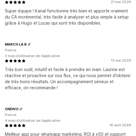
21 mai 2026
Super équipe ! Kanal fonctionne très bien et apporte vraiment
du CA incrémental, très facile à analyser et plus simple à setup
grâce à Hugo et Lucas qui sont très disponibles.
MARCH LA.B
France
3 mois d’utilisation de l’application
13 mai 2026
Très bon outil, intuitif et facile à prendre en main. Laurine est
réactive et proactive sur nos flux, ce qui nous permet d'obtenir
de très bons résultats. Un accompagnement sérieux et
efficace, on recommande !
ONDIVO
France
4 mois d’utilisation de l’application
16 avril 2026
Meilleur app pour whatsapp marketing. ROI à x50 et support