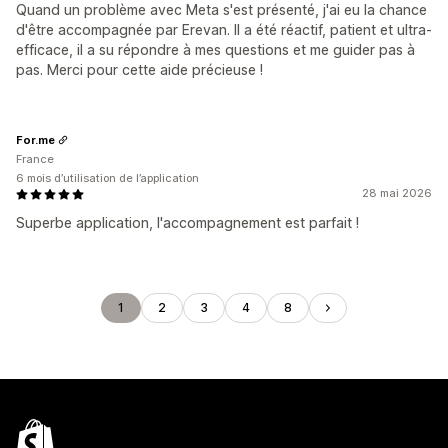
Quand un problème avec Meta s'est présenté, j'ai eu la chance
d'être accompagnée par Erevan. Il a été réactif, patient et ultra-
efficace, il a su répondre à mes questions et me guider pas à
pas. Merci pour cette aide précieuse !
For.me
France
6 mois d’utilisation de l’application
28 mai 2026
Superbe application, l'accompagnement est parfait !
1
2
3
4
8