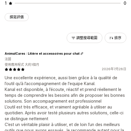
1
0
撰寫評價
調整搜尋範圍
排序
AnimalCares : Litière et accessoires pour chat
法國
使用應用程式 大約1個月
2026年7月28日
Une excellente expérience, aussi bien grâce à la qualité de
l’outil qu’à l’accompagnement de l'equipe Kanal.
Kanal est disponible, à l’écoute, réactif et prend réellement le
temps de comprendre les besoins afin de proposer les bonnes
solutions. Son accompagnement est professionnel
L’outil est très efficace, et vraiment agréable à utiliser au
quotidien. Après avoir testé plusieurs autres solutions, celle-ci
se distingue nettement
C’est un véritable plaisir à utiliser, et de loin l’un des meilleurs
outils que nous ayons essayés. Je recommande autant pour la