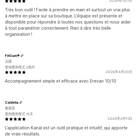
2026年7月7日
Très bon outil ! Facile à prendre en main et surtout un vrai plus
à mettre en place sur sa boutique. L'équipe est présente et
disponible pour répondre à toutes nos questions et nous aider
à tout paramétrer correctement. Rien à dire très belle
organisation !
FitGum®
法國
使用應用程式 5個月
2026年4月20日
Accompagnement simple et efficace avec Erevan 10/10
Caldelia
盧森堡
使用應用程式 15天
2026年3月11日
L’application Kanal est un outil pratique et intuitif, qui apporte
de vrais résultats.