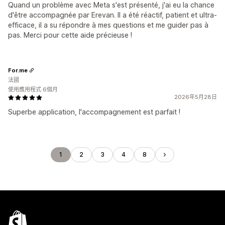
Quand un problème avec Meta s'est présenté, j'ai eu la chance
d'être accompagnée par Erevan. Il a été réactif, patient et ultra-
efficace, il a su répondre à mes questions et me guider pas à
pas. Merci pour cette aide précieuse !
For.me
法國
使用應用程式 6個月
2026年5月28日
Superbe application, l'accompagnement est parfait !
1
2
3
4
8