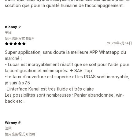
solution que pour la qualité humaine de l’accompagnement.
Bionny
美國
使用應用程式 5個月
2026年7月14日
Super application, sans doute la meilleure APP Whatsapp du
marché :
- Lucas est incroyablement réactif que se soit pour l'aide pour
la configuration et même après. -> SAV Top
-Le taux d'ouverture est superbe et les ROAS sont incroyable,
je suis à x75
-L'interface Kanal est très fluide et très claire
Les possibilités sont nombreuses : Panier abandonnée, win-
back etc...
Wirney
法國
使用應用程式 6個月