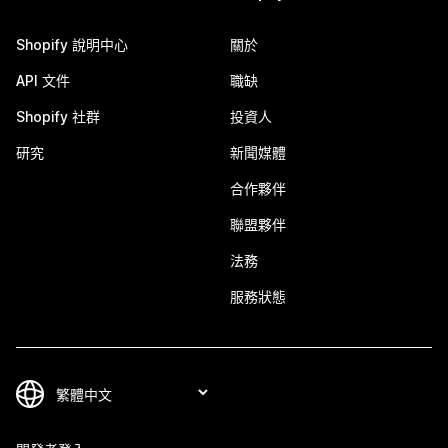
Shopify 說明中心
關於
API 文件
職缺
Shopify 社群
投資人
研究
新聞媒體
合作夥伴
聯盟夥伴
法務
服務狀態