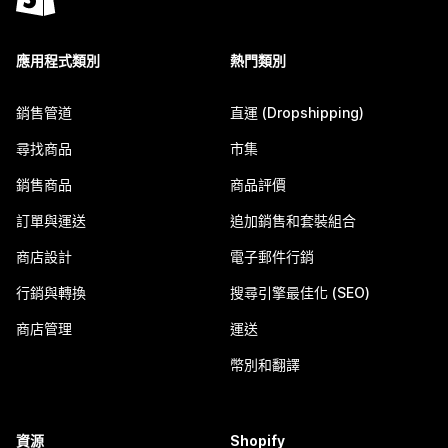
應用程式類別
熱門類別
銷售管道
直運 (Dropshipping)
尋找商品
市集
銷售商品
商品評價
訂單與運送
追加銷售和套裝組合
商店設計
電子郵件行銷
行銷與轉換
搜尋引擎最佳化 (SEO)
商店管理
運送
幣別和翻譯
資源
Shopify