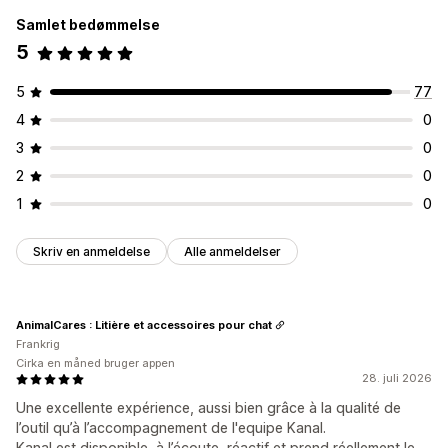
Samlet bedømmelse
5
5
77
4
0
3
0
2
0
1
0
Skriv en anmeldelse
Alle anmeldelser
AnimalCares : Litière et accessoires pour chat
Frankrig
Cirka en måned bruger appen
28. juli 2026
Une excellente expérience, aussi bien grâce à la qualité de
l’outil qu’à l’accompagnement de l'equipe Kanal.
Kanal est disponible, à l’écoute, réactif et prend réellement le