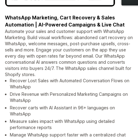
WhatsApp Marketing, Cart Recovery & Sales
Automation | AI-Powered Campaigns & Live Chat
Automate your sales and customer support with WhatsApp
Marketing. Build visual workflows: abandoned cart recovery on
WhatsApp, welcome messages, post-purchase upsells, cross-
sells and more. Engage your customers on the app they use
every day with open rates far beyond email. Our WhatsApp
conversational AI answers common questions and converts
visitors into buyers 24/7. The WhatsApp sales channel built for
Shopify stores.
Recover Lost Sales with Automated Conversation Flows on
WhatsApp
Drive Revenue with Personalized Marketing Campaigns on
WhatsApp
Recover carts with AI Assistant in 96+ languages on
WhatsApp
Measure sales impact with WhatsApp using detailed
performance reports
Manage WhatsApp support faster with a centralized chat