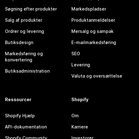
Søgning efter produkter
Markedspladser
Salg af produkter
Produktanmeldelser
Ordrer og levering
Mersalg og sampak
Butiksdesign
E-mailmarkedsføring
Markedsføring og
SEO
konvertering
Levering
Butiksadministration
Valuta og oversættelse
Ressourcer
Shopify
Shopify Hjælp
Om
API-dokumentation
Karriere
Shopify Community
Investorer