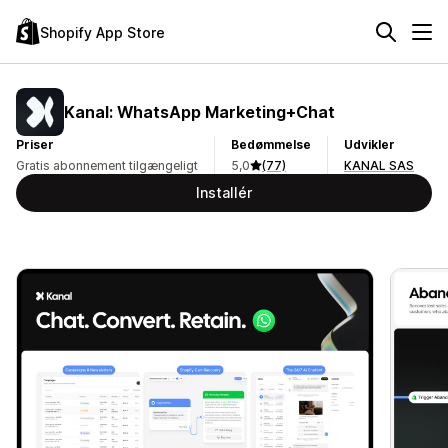
Shopify App Store
Kanal: WhatsApp Marketing+Chat
Priser
Bedømmelse
Udvikler
Gratis abonnement tilgængeligt
5,0
(77)
KANAL SAS
Installér