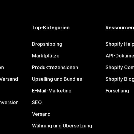
Top-Kategorien
Ressourcen
Dropshipping
Shopify Hel
Marktplätze
API-Dokume
en
Produktrezensionen
Shopify Co
 Versand
Upselling und Bundles
Shopify Blo
E-Mail-Marketing
Forschung
nversion
SEO
Versand
Währung und Übersetzung