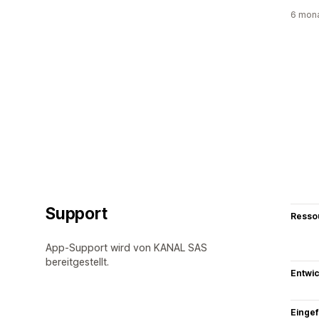
6 mona
Support
Resso
App-Support wird von KANAL SAS
bereitgestellt.
Entwic
Eingef