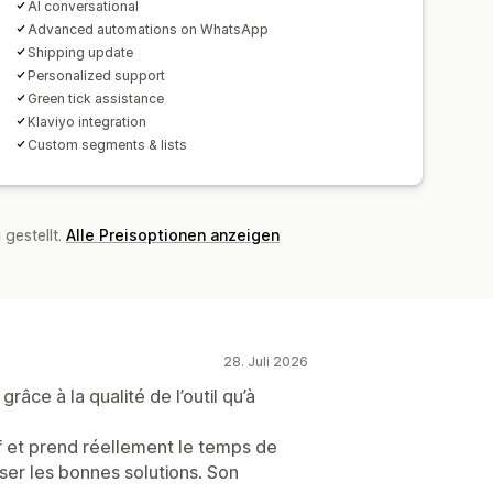
AI conversational
Advanced automations on WhatsApp
Shipping update
Personalized support
Green tick assistance
Klaviyo integration
Custom segments & lists
gestellt.
Alle Preisoptionen anzeigen
28. Juli 2026
râce à la qualité de l’outil qu’à
tif et prend réellement le temps de
er les bonnes solutions. Son