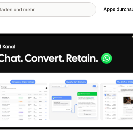
Apps durchs
stellte Bildergalerie