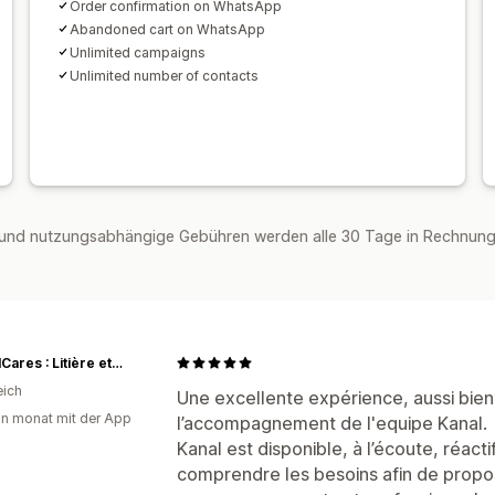
Order confirmation on WhatsApp
Abandoned cart on WhatsApp
Unlimited campaigns
Unlimited number of contacts
und nutzungsabhängige Gebühren werden alle 30 Tage in Rechnung 
AnimalCares : Litière et accessoires pour chat
eich
Une excellente expérience, aussi bien g
in monat mit der App
l’accompagnement de l'equipe Kanal.
Kanal est disponible, à l’écoute, réac
comprendre les besoins afin de propos