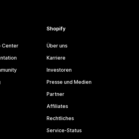
Shopify
p Center
Über uns
ntation
Karriere
mmunity
Investoren
g
Presse und Medien
Partner
Affiliates
Rechtliches
Service-Status