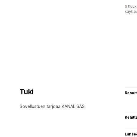
6 kuuk
käyttö
Tuki
Resurs
Sovellustuen tarjoaa KANAL SAS.
Kehitt
Lanse