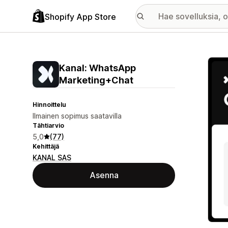
Shopify App Store
Esitt
Kanal: WhatsApp
Marketing+Chat
Hinnoittelu
Ilmainen sopimus saatavilla
Tähtiarvio
5,0
(77)
Kehittäjä
KANAL SAS
Asenna