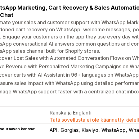
sApp Marketing, Cart Recovery & Sales Automati
 Chat
ate your sales and customer support with WhatsApp Market
doned cart recovery on WhatsApp, welcome messages, post
 Engage your customers on the app they use every day wit
App conversational AI answers common questions and conve
App sales channel built for Shopify stores.
cover Lost Sales with Automated Conversation Flows on W
ive Revenue with Personalized Marketing Campaigns on Wh
over carts with AI Assistant in 96+ languages on WhatsApp
asure sales impact with WhatsApp using detailed performa
age WhatsApp support faster with a centralized chat inbo
Ranska ja Englanti
Tätä sovellusta ei ole käännetty kiele
 seuraavan kanssa:
API
Gorgias
Klaviyo
WhatsApp
Wha