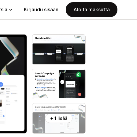
ksia
Kirjaudu sisään
Aloita maksutta
+ 1 lisää