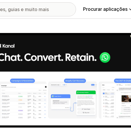
Procurar aplicações
ia de imagens em destaque