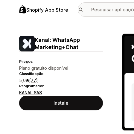
Shopify App Store
Galer
Kanal: WhatsApp
Marketing+Chat
Preços
Plano gratuito disponível
Classificação
5,0
(77)
Programador
KANAL SAS
Instale