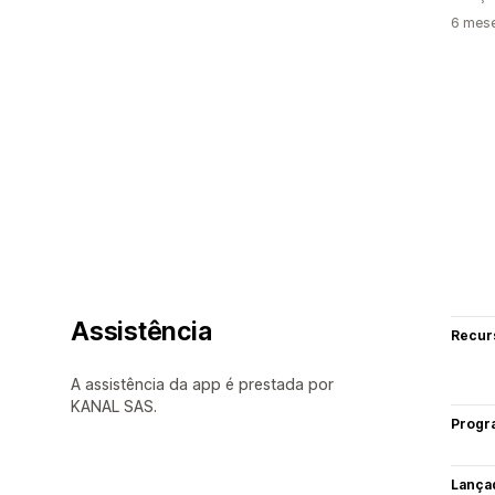
6 mese
Assistência
Recur
A assistência da app é prestada por
KANAL SAS.
Progr
Lança