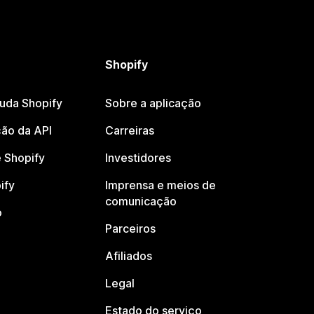
Shopify
juda Shopify
Sobre a aplicação
ão da API
Carreiras
 Shopify
Investidores
ify
Imprensa e meios de
comunicação
o
Parceiros
Afiliados
Legal
Estado do serviço