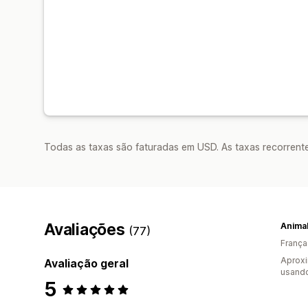
Todas as taxas são faturadas em USD. As taxas recorrente
Avaliações
(77)
França
Aprox
Avaliação geral
usando
5