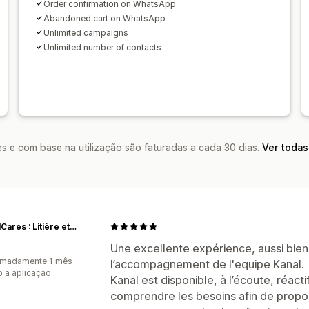
Order confirmation on WhatsApp
Abandoned cart on WhatsApp
Unlimited campaigns
Unlimited number of contacts
s e com base na utilização são faturadas a cada 30 dias.
Ver todas
AnimalCares : Litière et accessoires pour chat
Une excellente expérience, aussi bien g
imadamente 1 mês
l’accompagnement de l'equipe Kanal.
 a aplicação
Kanal est disponible, à l’écoute, réac
comprendre les besoins afin de propos