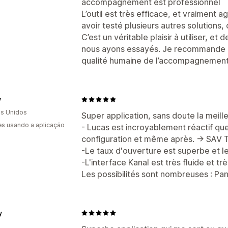
accompagnement est professionnel
L’outil est très efficace, et vraiment a
avoir testé plusieurs autres solutions,
C’est un véritable plaisir à utiliser, et 
nous ayons essayés. Je recommande au
qualité humaine de l’accompagnement
y
s Unidos
Super application, sans doute la meil
s usando a aplicação
- Lucas est incroyablement réactif que 
configuration et même après. -> SAV 
-Le taux d'ouverture est superbe et le
-L'interface Kanal est très fluide et trè
Les possibilités sont nombreuses : Pa
y