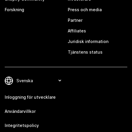
Forskning
Press och media
Partner
Affiliates
Juridisk information
Tjänstens status
Inloggning för utvecklare
Användarvillkor
Integritetspolicy