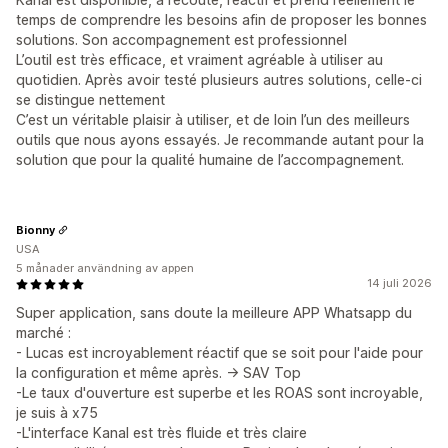
temps de comprendre les besoins afin de proposer les bonnes
solutions. Son accompagnement est professionnel
L’outil est très efficace, et vraiment agréable à utiliser au
quotidien. Après avoir testé plusieurs autres solutions, celle-ci
se distingue nettement
C’est un véritable plaisir à utiliser, et de loin l’un des meilleurs
outils que nous ayons essayés. Je recommande autant pour la
solution que pour la qualité humaine de l’accompagnement.
Bionny
USA
5 månader användning av appen
14 juli 2026
Super application, sans doute la meilleure APP Whatsapp du
marché :
- Lucas est incroyablement réactif que se soit pour l'aide pour
la configuration et même après. -> SAV Top
-Le taux d'ouverture est superbe et les ROAS sont incroyable,
je suis à x75
-L'interface Kanal est très fluide et très claire