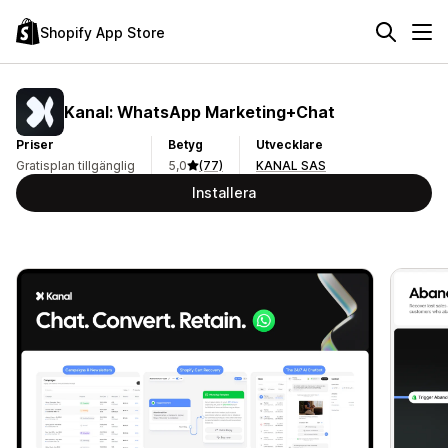
Shopify App Store
Kanal: WhatsApp Marketing+Chat
Priser
Betyg
Utvecklare
Gratisplan tillgänglig
5,0
(77)
KANAL SAS
Installera