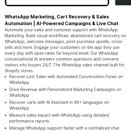
WhatsApp Marketing, Cart Recovery & Sales
Automation | AI-Powered Campaigns & Live Chat
Automate your sales and customer support with WhatsApp
Marketing. Build visual workflows: abandoned cart recovery on
WhatsApp, welcome messages, post-purchase upsells, cross-
sells and more. Engage your customers on the app they use
every day with open rates far beyond email. Our WhatsApp
conversational AI answers common questions and converts
visitors into buyers 24/7. The WhatsApp sales channel built for
Shopify stores.
Recover Lost Sales with Automated Conversation Flows on
WhatsApp
Drive Revenue with Personalized Marketing Campaigns on
WhatsApp
Recover carts with AI Assistant in 96+ languages on
WhatsApp
Measure sales impact with WhatsApp using detailed
performance reports
Manage WhatsApp support faster with a centralized chat